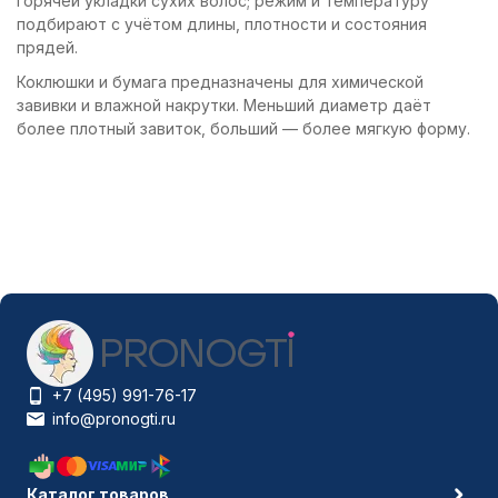
горячей укладки сухих волос; режим и температуру
подбирают с учётом длины, плотности и состояния
прядей.
Коклюшки и бумага предназначены для химической
завивки и влажной накрутки. Меньший диаметр даёт
более плотный завиток, больший — более мягкую форму.
+7 (495) 991-76-17
info@pronogti.ru
Каталог товаров