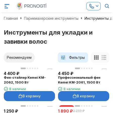
Главная
Парикмахерские инструменты
Инструменты дл
Инструменты для укладки и
завивки волос
Рекомендуем
Фильтры
4 400
₽
4 450
₽
Фен-стайлер Kemei KM-
Профессиональный фен
2062, 1500 Вт
Kemei KM-2061, 1500 Вт
В наличии
В наличии
В корзину
В корзину
скидка
1 250
₽
1 890
₽
2 250
₽