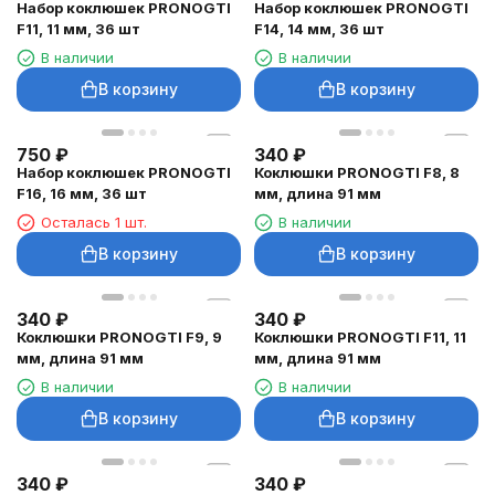
Набор коклюшек PRONOGTI
Набор коклюшек PRONOGTI
F11, 11 мм, 36 шт
F14, 14 мм, 36 шт
В наличии
В наличии
В корзину
В корзину
750
₽
340
₽
Набор коклюшек PRONOGTI
Коклюшки PRONOGTI F8, 8
F16, 16 мм, 36 шт
мм, длина 91 мм
Осталась 1 шт.
В наличии
В корзину
В корзину
340
₽
340
₽
Коклюшки PRONOGTI F9, 9
Коклюшки PRONOGTI F11, 11
мм, длина 91 мм
мм, длина 91 мм
В наличии
В наличии
В корзину
В корзину
340
₽
340
₽