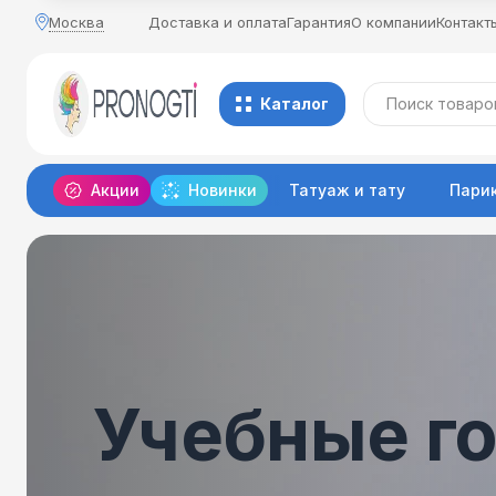
Москва
Доставка и оплата
Гарантия
О компании
Контакт
Каталог
Акции
Новинки
Татуаж и тату
Пари
Учебные г