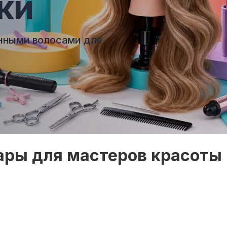
ки
нными волосами для
ры для мастеров красоты