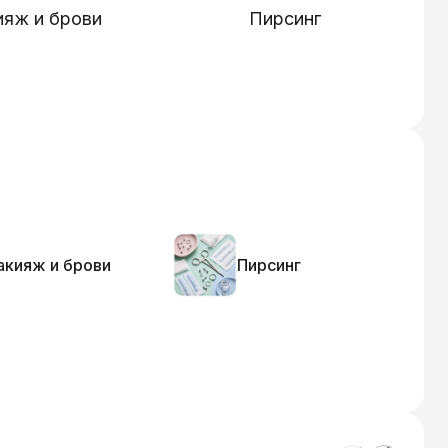
яж и брови
Пирсинг
кияж и брови
Пирсинг