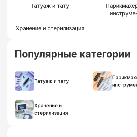
Татуаж и тату
Парикмахе
инструме
Хранение и стерилизация
Популярные категории
Парикмах
Татуаж и тату
инструме
Хранение и
стерилизация