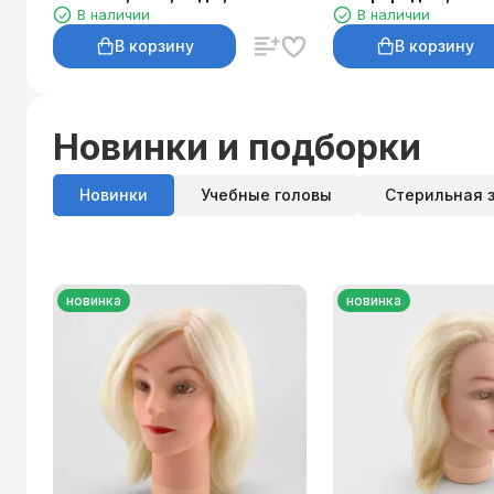
В наличии
В наличии
В корзину
В корзину
Новинки и подборки
Новинки
Учебные головы
Стерильная 
новинка
новинка