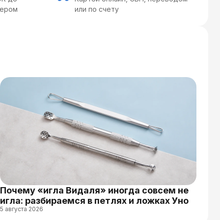
ьером
или по счету
Почему «игла Видаля» иногда совсем не
игла: разбираемся в петлях и ложках Уно
5 августа 2026