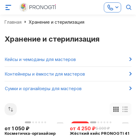
Главная
Хранение и стерилизация
Хранение и стерилизация
Кейсы и чемоданы для мастеров
Контейнеры и ёмкости для мастеров
Сумки и органайзеры для мастеров
скидка
от
1 050
₽
от
4 250
₽
5 000
₽
Косметичка-органайзер
Жёсткий кейс PRONOGTI 41