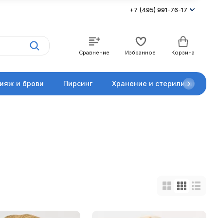
+7 (495) 991-76-17
Сравнение
Избранное
Корзина
ияж и брови
Пирсинг
Хранение и стерилизация