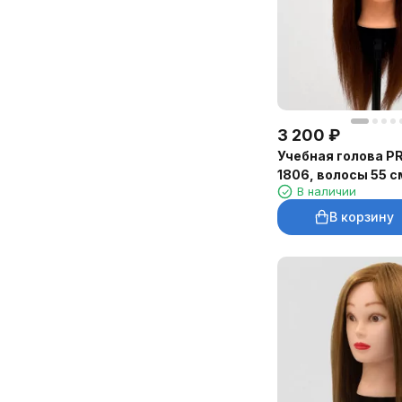
3 200
₽
Учебная голова P
1806, волосы 55 с
В наличии
оттенка
В корзину