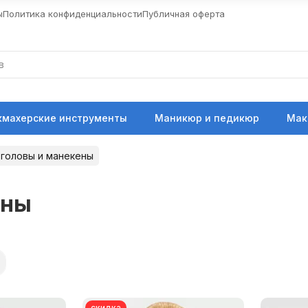
ы
Политика конфиденциальности
Публичная оферта
кмахерские инструменты
Маникюр и педикюр
Мак
головы и манекены
ены
скидка