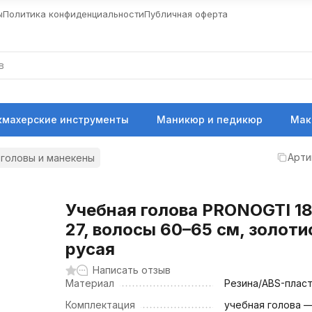
ы
Политика конфиденциальности
Публичная оферта
кмахерские инструменты
Маникюр и педикюр
Мак
Арти
головы и манекены
Учебная голова PRONOGTI 1
27, волосы 60–65 см, золоти
русая
Написать отзыв
Материал
Резина/ABS-плас
Комплектация
учебная голова — 