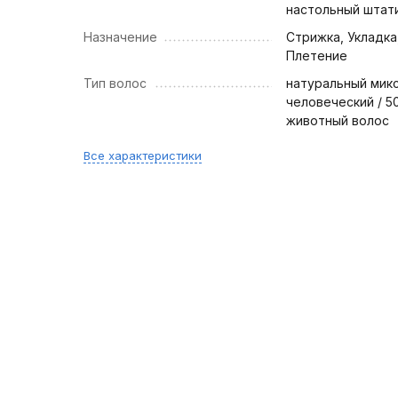
настольный штати
Назначение
Стрижка, Укладка
Плетение
Тип волос
натуральный мик
человеческий / 
животный волос
Все характеристики