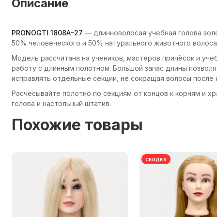
Описание
PRONOGTI 1808A-27
— длинноволосая учебная голова золо
50% человеческого и 50% натурального животного волоса
Модель рассчитана на учеников, мастеров причёсок и уче
работу с длинным полотном. Большой запас длины позволя
исправлять отдельные секции, не сокращая волосы после 
Расчёсывайте полотно по секциям от концов к корням и х
голова и настольный штатив.
Похожие товары
скидка