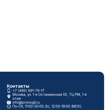
Контакты
+7 (495) 991-76-17
Москва, ул. 1-я Останкинская 55, ТЦ РМ, 1-й
этаж
info@pronogti.ru
Пн-Сб, 11:00–20:00; Вс, 12:00–19:00 (МСК)