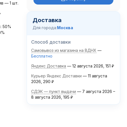
в — 1 шт.
,
Доставка
с: 50%
Для города:
Москва
50%
Способ доставки
Самовывоз из магазина на ВДНХ
Бесплатно
Яндекс Доставка
12 августа 2026
151
₽
Курьер Яндекс Доставки
11 августа
2026
290
₽
СДЭК — пункт выдачи
7 августа 2026
–
8 августа 2026
195
₽