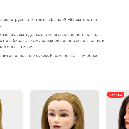
тисто-русого оттенка. Длина 60–65 см; состав —
.
бные классы, где важно многократно повторять
ет разбирать схему сложной причёски по этапам и
каждого занятия.
раните полностью сухим. В комплекте — учебная
скидка