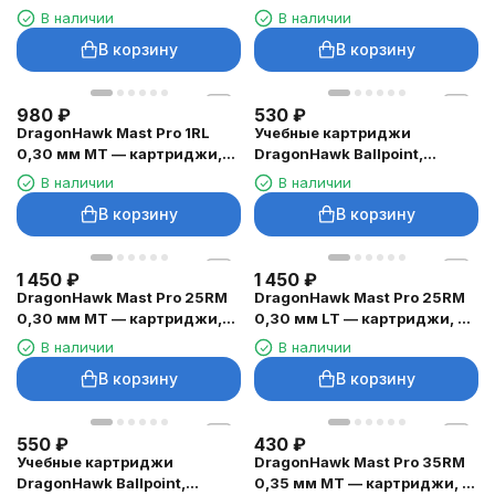
шт.
микролиний
В наличии
В наличии
В корзину
В корзину
980
₽
530
₽
DragonHawk Mast Pro 1RL
Учебные картриджи
0,30 мм MT — картриджи,
DragonHawk Ballpoint,
10 шт.
фиолетовые, 0,5 мм — 10
В наличии
В наличии
шт.
В корзину
В корзину
1 450
₽
1 450
₽
DragonHawk Mast Pro 25RM
DragonHawk Mast Pro 25RM
0,30 мм MT — картриджи,
0,30 мм LT — картриджи, 20
20 шт.
шт.
В наличии
В наличии
В корзину
В корзину
550
₽
430
₽
Учебные картриджи
DragonHawk Mast Pro 35RM
DragonHawk Ballpoint,
0,35 мм MT — картриджи, 1