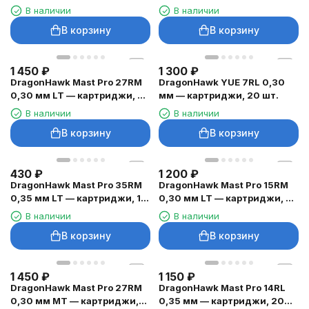
чёрные, 0,7 мм — 10 шт.
шт.
В наличии
В наличии
В корзину
В корзину
1 450
₽
1 300
₽
DragonHawk Mast Pro 27RM
DragonHawk YUE 7RL 0,30
0,30 мм LT — картриджи, 20
мм — картриджи, 20 шт.
шт.
В наличии
В наличии
В корзину
В корзину
430
₽
1 200
₽
DragonHawk Mast Pro 35RM
DragonHawk Mast Pro 15RM
0,35 мм LT — картриджи, 1
0,30 мм LT — картриджи, 20
шт.
шт.
В наличии
В наличии
В корзину
В корзину
1 450
₽
1 150
₽
DragonHawk Mast Pro 27RM
DragonHawk Mast Pro 14RL
0,30 мм MT — картриджи,
0,35 мм — картриджи, 20