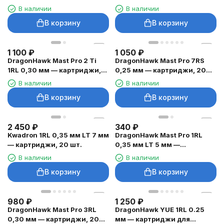
шт.
чёрные, 0,5 мм — 10 шт.
В наличии
В наличии
В корзину
В корзину
1 100
₽
1 050
₽
DragonHawk Mast Pro 2 Ti
DragonHawk Mast Pro 7RS
1RL 0,30 мм — картриджи,
0,25 мм — картриджи, 20
20 шт.
шт.
В наличии
В наличии
В корзину
В корзину
2 450
₽
340
₽
Kwadron 1RL 0,35 мм LT 7 мм
DragonHawk Mast Pro 1RL
— картриджи, 20 шт.
0,35 мм LT 5 мм —
картриджи, 20 шт.
В наличии
В наличии
В корзину
В корзину
980
₽
1 250
₽
DragonHawk Mast Pro 3RL
DragonHawk YUE 1RL 0.25
0,30 мм — картриджи, 20
мм — картриджи для