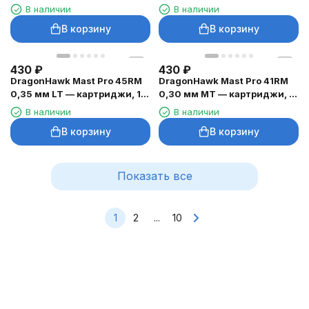
20 шт.
20 шт.
В наличии
В наличии
В корзину
В корзину
430
₽
430
₽
DragonHawk Mast Pro 45RM
DragonHawk Mast Pro 41RM
0,35 мм LT — картриджи, 1
0,30 мм MT — картриджи, 1
шт.
шт.
В наличии
В наличии
В корзину
В корзину
Показать все
1
2
...
10