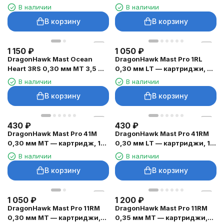
20 шт.
шт.
В наличии
В наличии
В корзину
В корзину
1 150
₽
1 050
₽
DragonHawk Mast Ocean
DragonHawk Mast Pro 1RL
Heart 3RS 0,30 мм MT 3,5 мм
0,30 мм LT — картриджи, 20
— картриджи, 20 шт.
шт.
В наличии
В наличии
В корзину
В корзину
430
₽
430
₽
DragonHawk Mast Pro 41M
DragonHawk Mast Pro 41RM
0,30 мм MT — картридж, 1
0,30 мм LT — картриджи, 1
шт.
шт.
В наличии
В наличии
В корзину
В корзину
1 050
₽
1 200
₽
DragonHawk Mast Pro 11RM
DragonHawk Mast Pro 11RM
0,30 мм MT — картриджи,
0,35 мм MT — картриджи,