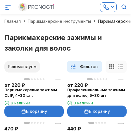
Главная
Парикмахерские инструменты
Парикмахерские
Парикмахерские зажимы и
заколки для волос
Рекомендуем
Фильтры
от
220
₽
от
220
₽
Парикмахерские зажимы
Профессиональные зажимы
CLIP, 4–30 шт.
для волос, 5–30 шт.
В наличии
В наличии
В корзину
В корзину
470
₽
440
₽