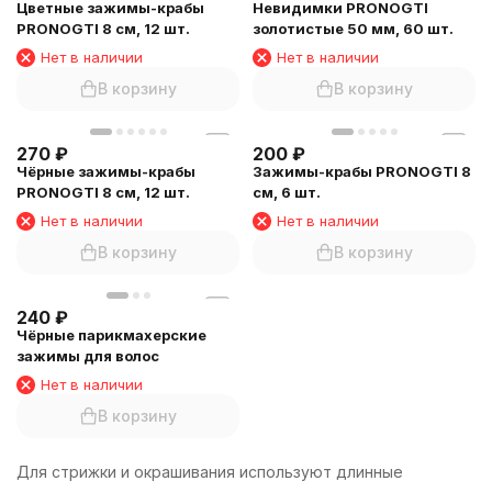
Цветные зажимы-крабы
Невидимки PRONOGTI
PRONOGTI 8 см, 12 шт.
золотистые 50 мм, 60 шт.
Нет в наличии
Нет в наличии
В корзину
В корзину
270
₽
200
₽
Чёрные зажимы-крабы
Зажимы-крабы PRONOGTI 8
PRONOGTI 8 см, 12 шт.
см, 6 шт.
Нет в наличии
Нет в наличии
В корзину
В корзину
240
₽
Чёрные парикмахерские
зажимы для волос
Нет в наличии
В корзину
Для стрижки и окрашивания используют длинные