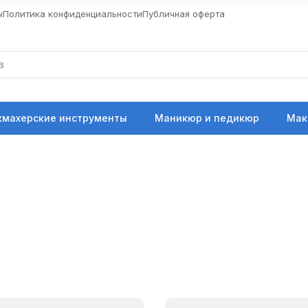
ы
Политика конфиденциальности
Публичная оферта
кмахерские инструменты
Маникюр и педикюр
Мак
я