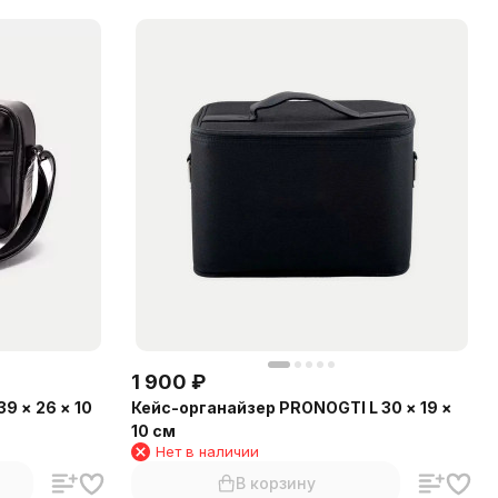
1 900
₽
9 × 26 × 10
Кейс-органайзер PRONOGTI L 30 × 19 ×
10 см
Нет в наличии
В корзину