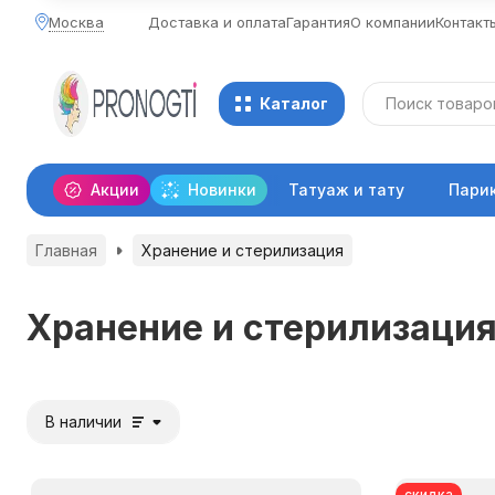
Москва
Доставка и оплата
Гарантия
О компании
Контакт
Каталог
Акции
Новинки
Татуаж и тату
Пари
Главная
Хранение и стерилизация
Хранение и стерилизаци
В наличии
скидка