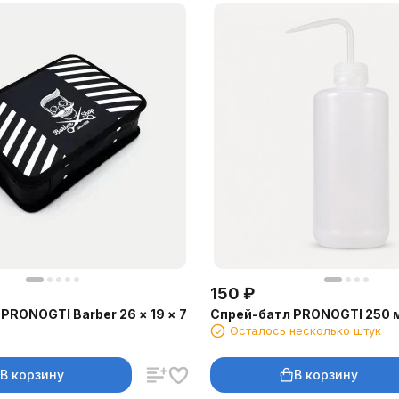
150
₽
PRONOGTI Barber 26 × 19 × 7
Спрей-батл PRONOGTI 250 
Осталось несколько штук
В корзину
В корзину