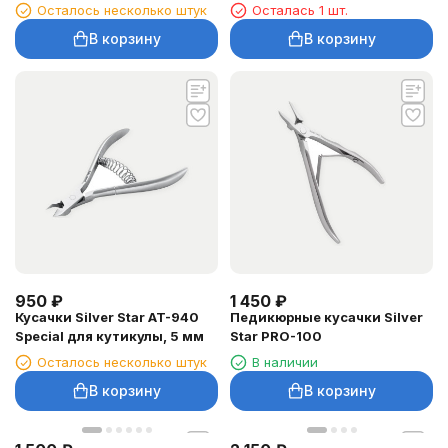
Осталось несколько штук
Осталась 1 шт.
В корзину
В корзину
950
₽
1 450
₽
Кусачки Silver Star AT-940
Педикюрные кусачки Silver
Special для кутикулы, 5 мм
Star PRO-100
Осталось несколько штук
В наличии
В корзину
В корзину