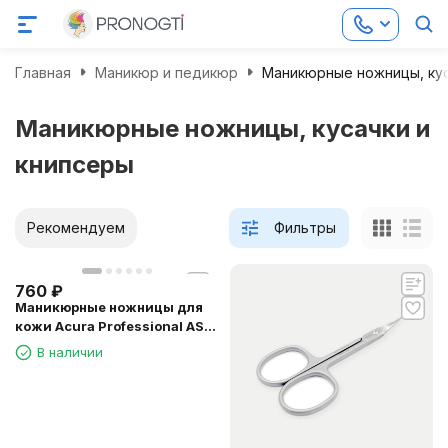
Главная
Маникюр и педикюр
Маникюрные ножницы, кус
Маникюрные ножницы, кусачки и
книпсеры
Рекомендуем
Фильтры
760
₽
Маникюрные ножницы для
кожи Acura Professional AS-
01
В наличии