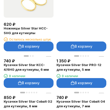
620
₽
Ножницы Silver Star HCC-
5HG для кутикулы
Осталось несколько штук
В корзину
В корзину
740
₽
1 350
₽
Кусачки Silver Star KCC-
Кусачки Silver Star PRO-12
4/6HG для кутикулы, 6 мм
для кутикулы, 5 мм
В наличии
В наличии
В корзину
В корзину
850
₽
740
₽
Кусачки Silver Star Cobalt 02
Кусачки Silver Star Cobalt 04
для кутикулы, 6 мм
для кутикулы, 7 мм