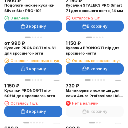
1 500
₽
2 150
₽
Подологические кусачки
Кусачки STALEKS PRO Smart
Silver Star PRO-101
71 для вросшего ногтя, 14 мм
В наличии
Осталось 2 шт.
В корзину
В корзину
от
990
₽
1 150
₽
Кусачки PRONOGTI nip-61
Кусачки PRONOGTI nip для
для вросшего ногтя
вросшего ногтя
Осталось несколько штук
Осталось несколько штук
В корзину
В корзину
1 150
₽
730
₽
Кусачки PRONOGTI nip-
Маникюрные ножницы для
60/14 для вросшего ногтя
кожи Acura Professional AS-
02
Осталась 1 шт.
Нет в наличии
В корзину
В корзину