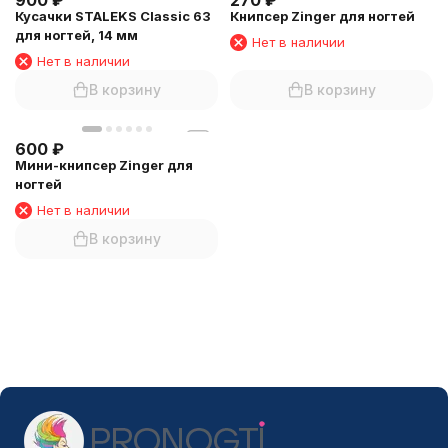
900
₽
270
₽
Кусачки STALEKS Classic 63
Книпсер Zinger для ногтей
для ногтей, 14 мм
Нет в наличии
Нет в наличии
В корзину
В корзину
600
₽
Мини-книпсер Zinger для
ногтей
Нет в наличии
В корзину