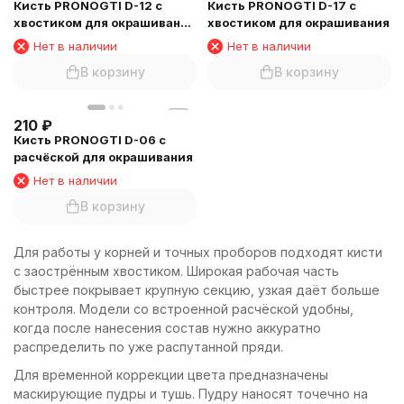
Кисть PRONOGTI D-12 с
Кисть PRONOGTI D-17 с
хвостиком для окрашивания
хвостиком для окрашивания
волос
Нет в наличии
Нет в наличии
В корзину
В корзину
210
₽
Кисть PRONOGTI D-06 с
расчёской для окрашивания
Нет в наличии
В корзину
Для работы у корней и точных проборов подходят кисти
с заострённым хвостиком. Широкая рабочая часть
быстрее покрывает крупную секцию, узкая даёт больше
контроля. Модели со встроенной расчёской удобны,
когда после нанесения состав нужно аккуратно
распределить по уже распутанной пряди.
Для временной коррекции цвета предназначены
маскирующие пудры и тушь. Пудру наносят точечно на