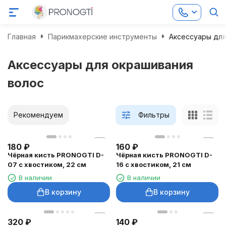
Главная
Парикмахерские инструменты
Аксессуары для
Аксессуары для окрашивания
волос
Рекомендуем
Фильтры
180
₽
160
₽
Чёрная кисть PRONOGTI D-
Чёрная кисть PRONOGTI D-
07 с хвостиком, 22 см
16 с хвостиком, 21 см
В наличии
В наличии
В корзину
В корзину
320
₽
140
₽