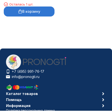
Осталась 1 шт.
В корзину
+7 (495) 991-76-17
info@pronogti.ru
Каталог товаров
Помощь
Информация
Политика персональных данных