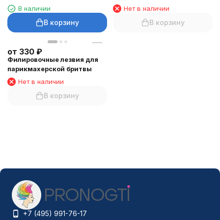
В наличии
Нет в наличии
В корзину
В корзину
от
330
₽
Филировочные лезвия для
парикмахерской бритвы
Нет в наличии
В корзину
+7 (495) 991-76-17