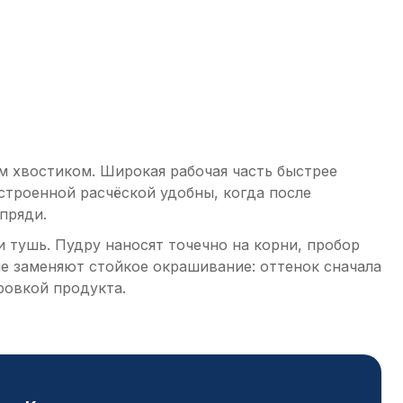
м хвостиком. Широкая рабочая часть быстрее
строенной расчёской удобны, когда после
пряди.
тушь. Пудру наносят точечно на корни, пробор
е заменяют стойкое окрашивание: оттенок сначала
ровкой продукта.