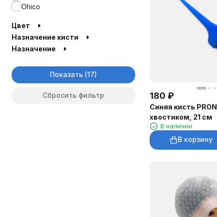
Ohico
Цвет
Назначение кисти
Назначение
Показать
180
₽
Сбросить фильтр
Синяя кисть PRON
хвостиком, 21 см
В наличии
В корзину