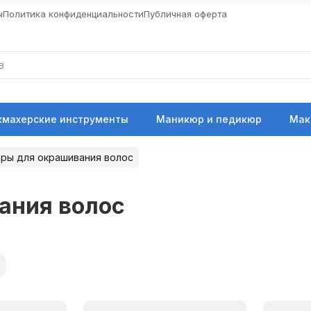
ы
Политика конфиденциальности
Публичная оферта
кмахерские инструменты
Маникюр и педикюр
Мак
ры для окрашивания волос
ания волос