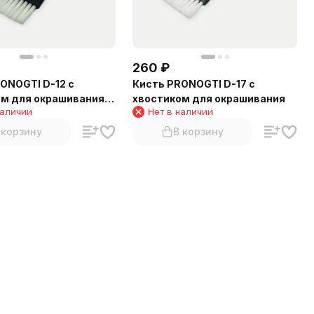
260
₽
ONOGTI D-12 с
Кисть PRONOGTI D-17 с
ом для окрашивания
хвостиком для окрашивания
наличии
Нет в наличии
 корзину
В корзину