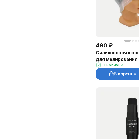
490
₽
Силиконовая шапо
для мелирования
В наличии
В корзину