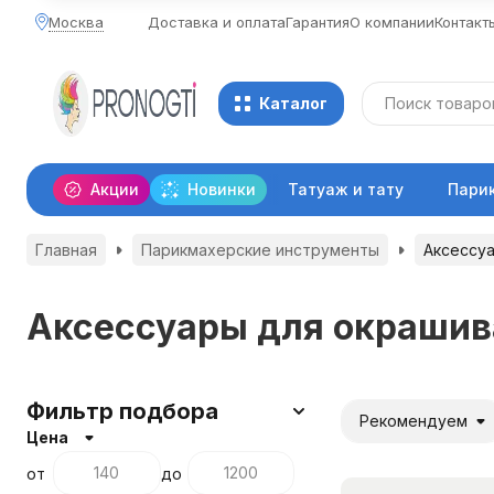
Москва
Доставка и оплата
Гарантия
О компании
Контакт
Каталог
Акции
Новинки
Татуаж и тату
Пари
Главная
Парикмахерские инструменты
Аксессуа
Аксессуары для окрашив
Фильтр подбора
Рекомендуем
Цена
от
до