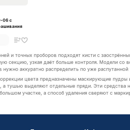
-06 с
рашивания
рней и точных проборов подходят кисти с заострённы
ую секцию, узкая даёт больше контроля. Модели со в
в нужно аккуратно распределить по уже распутанной 
оррекции цвета предназначены маскирующие пудры и 
, а тушью выделяют отдельные пряди. Эти средства н
большом участке, а способ удаления сверяют с марки