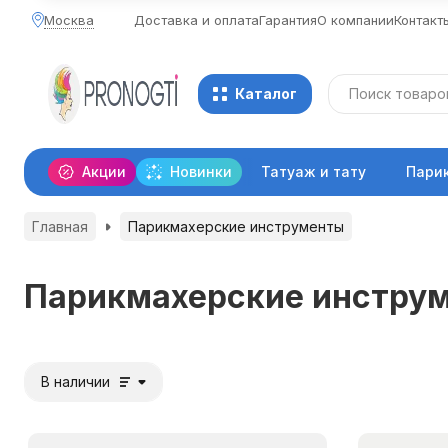
Москва
Доставка и оплата
Гарантия
О компании
Контакт
Каталог
Акции
Новинки
Татуаж и тату
Пари
Главная
Парикмахерские инструменты
Парикмахерские инстру
В наличии