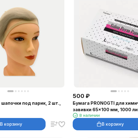
500
₽
шапочки под парик, 2 шт.,
Бумага PRONOGTI для хими
завивки 65×100 мм, 1000 л
В наличии
В корзину
В корзину