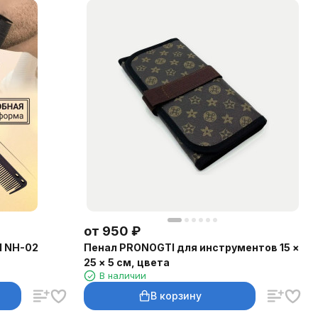
от
950
₽
I NH-02
Пенал PRONOGTI для инструментов 15 ×
25 × 5 см, цвета
В наличии
В корзину