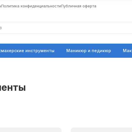
ы
Политика конфиденциальности
Публичная оферта
кмахерские инструменты
Маникюр и педикюр
Мак
менты