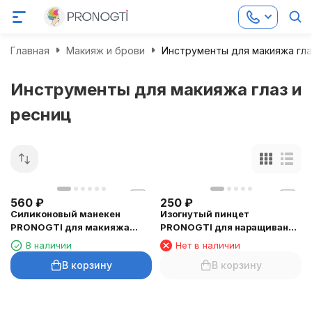
Главная
Макияж и брови
Инструменты для макияжа гла
Инструменты для макияжа глаз и
ресниц
560
₽
250
₽
Силиконовый манекен
Изогнутый пинцет
PRONOGTI для макияжа
PRONOGTI для наращивания
глаз, 17 × 8,5 см
ресниц
В наличии
Нет в наличии
В корзину
В корзину