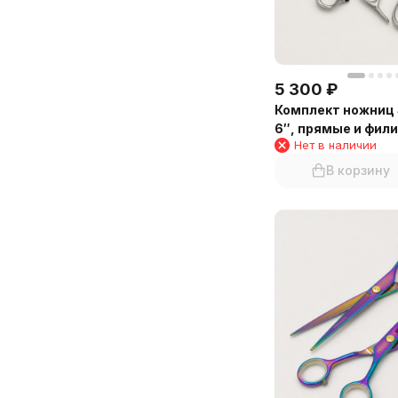
5 300
₽
Комплект ножниц S
6″, прямые и фил
Нет в наличии
В корзину