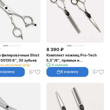
₽
8 390
₽
 филировочные Shist
Комплект ножниц Pro-Tech
T00130 6″, 30 зубьев
5,5″/6″, прямые и
сь несколько штук
В наличии
филировочные
 корзину
В корзину