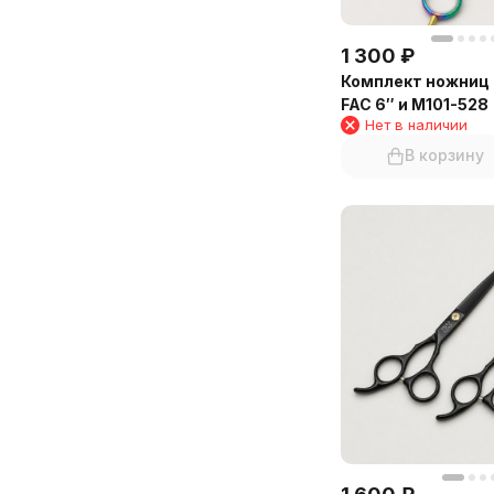
1 300
₽
Комплект ножниц
FAC 6″ и M101-528
Нет в наличии
В корзину