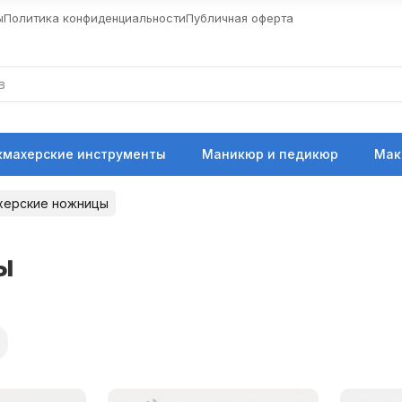
ы
Политика конфиденциальности
Публичная оферта
кмахерские инструменты
Маникюр и педикюр
Мак
херские ножницы
ы