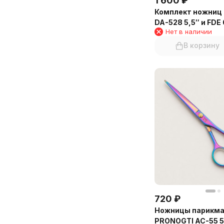
1 600
₽
Комплект ножниц
DA-528 5,5″ и FDE 
Нет в наличии
В корзину
720
₽
Ножницы парикма
PRONOGTI AC-55 5