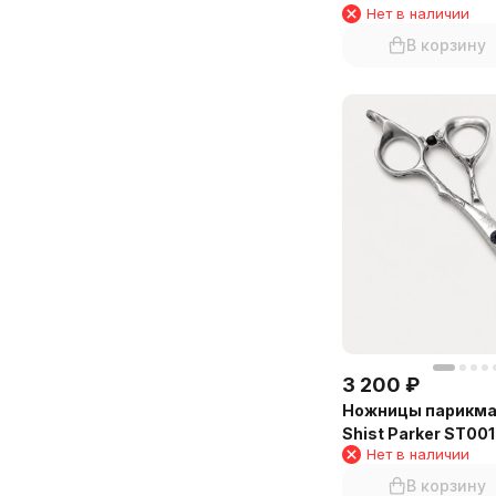
Нет в наличии
В корзину
3 200
₽
Ножницы парикма
Shist Parker ST001
Нет в наличии
В корзину