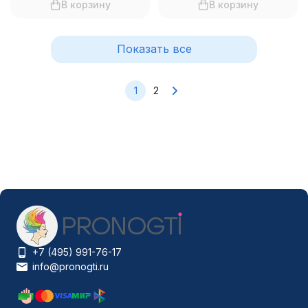
В корзину
В корзину
Показать все
1
2
+7 (495) 991-76-17
info@pronogti.ru