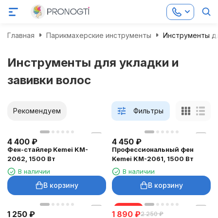
Главная
Парикмахерские инструменты
Инструменты дл
Инструменты для укладки и
завивки волос
Рекомендуем
Фильтры
4 400
₽
4 450
₽
Фен-стайлер Kemei KM-
Профессиональный фен
2062, 1500 Вт
Kemei KM-2061, 1500 Вт
В наличии
В наличии
В корзину
В корзину
скидка
1 250
₽
1 890
₽
2 250
₽