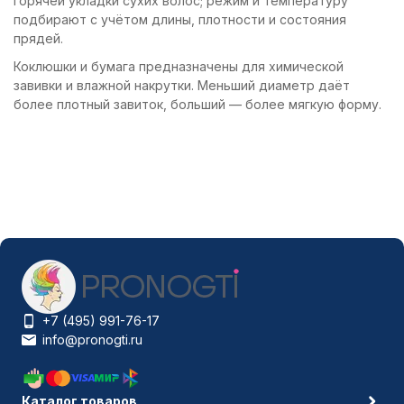
горячей укладки сухих волос; режим и температуру
подбирают с учётом длины, плотности и состояния
прядей.
Коклюшки и бумага предназначены для химической
завивки и влажной накрутки. Меньший диаметр даёт
более плотный завиток, больший — более мягкую форму.
+7 (495) 991-76-17
info@pronogti.ru
Каталог товаров