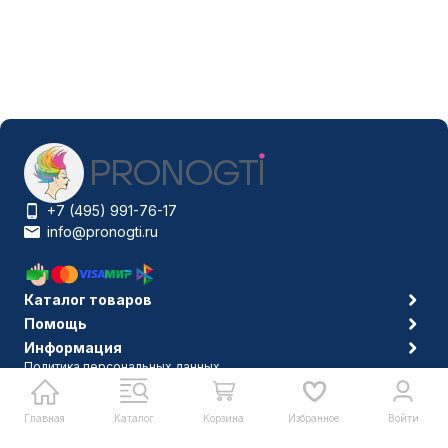
+7 (495) 991-76-17
info@pronogti.ru
Каталог товаров
Помощь
Информация
Политика персональных данных
© 2006-2026 Pronogti.ru
Главная
Каталог
Корзина
Избранное
Войти