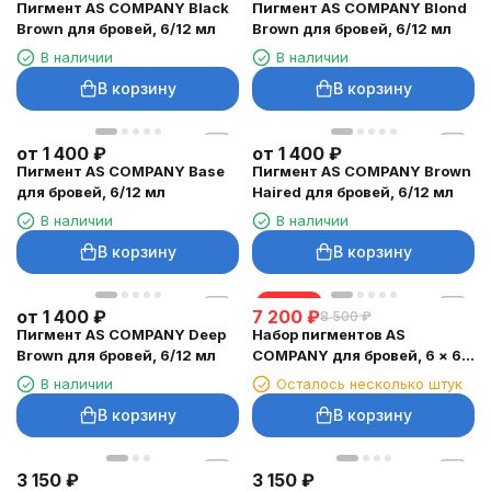
Пигмент AS COMPANY Black
Пигмент AS COMPANY Blond
Brown для бровей, 6/12 мл
Brown для бровей, 6/12 мл
В наличии
В наличии
В корзину
В корзину
от
1 400
₽
от
1 400
₽
Пигмент AS COMPANY Base
Пигмент AS COMPANY Brown
для бровей, 6/12 мл
Haired для бровей, 6/12 мл
В наличии
В наличии
В корзину
В корзину
скидка
от
1 400
₽
7 200
₽
8 500
₽
Пигмент AS COMPANY Deep
Набор пигментов AS
Brown для бровей, 6/12 мл
COMPANY для бровей, 6 × 6
мл
В наличии
Осталось несколько штук
В корзину
В корзину
3 150
₽
3 150
₽