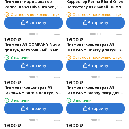
Пигмент-модификатор
Корректор Perma Blend Olive
Perma Blend Olive Branch, 15
Corrector для бровей, 15 мл
мл
Осталось несколько штук
Осталось несколько штук
В корзину
В корзину
1 600
₽
1 600
₽
Пигмент AS COMPANY Nude
Пигмент-концентрат AS
для губ, натуральный, 6 мл
COMPANY Cherry для губ, 6
мл
В наличии
Осталось несколько штук
В корзину
В корзину
1 600
₽
1 600
₽
Пигмент-концентрат AS
Пигмент-концентрат AS
COMPANY Barbie для губ, 6
COMPANY Bloody Mary для
мл
губ, 6 мл
В наличии
В наличии
В корзину
В корзину
1 600
₽
1 600
₽