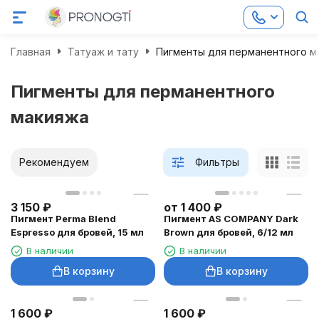
Главная
Татуаж и тату
Пигменты для перманентного м
Пигменты для перманентного
макияжа
Рекомендуем
Фильтры
3 150
₽
от
1 400
₽
Пигмент Perma Blend
Пигмент AS COMPANY Dark
Espresso для бровей, 15 мл
Brown для бровей, 6/12 мл
В наличии
В наличии
В корзину
В корзину
1 600
₽
1 600
₽