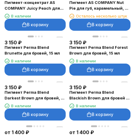
Пигмент-концентрат AS
Пигмент AS COMPANY Nut
COMPANY Juicy Peach для
Pie для губ, карамельный, 6
губ, 6 мл
мл
В наличии
Осталось несколько штук
В корзину
В корзину
3 150
₽
3 150
₽
Пигмент Perma Blend
Пигмент Perma Blend Forest
Brunette для бровей, 15 мл
Brown для бровей, 15 мл
В наличии
В наличии
В корзину
В корзину
3 150
₽
3 150
₽
Пигмент Perma Blend
Пигмент Perma Blend
Darkest Brown для бровей, 15
Blackish Brown для бровей и
мл
век, 15 мл
В наличии
В наличии
В корзину
В корзину
от
1 400
₽
от
1 400
₽