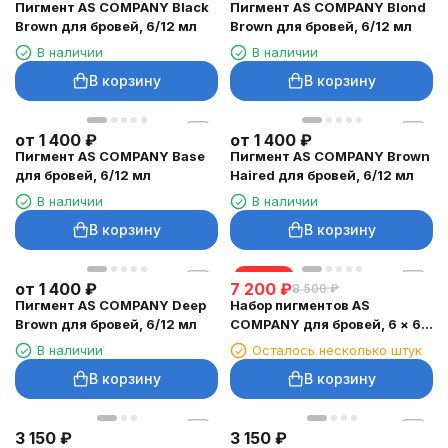
Пигмент AS COMPANY Black
Пигмент AS COMPANY Blond
Brown для бровей, 6/12 мл
Brown для бровей, 6/12 мл
В наличии
В наличии
В корзину
В корзину
от
1 400
₽
от
1 400
₽
Пигмент AS COMPANY Base
Пигмент AS COMPANY Brown
для бровей, 6/12 мл
Haired для бровей, 6/12 мл
В наличии
В наличии
В корзину
В корзину
скидка
от
1 400
₽
7 200
₽
8 500
₽
Пигмент AS COMPANY Deep
Набор пигментов AS
Brown для бровей, 6/12 мл
COMPANY для бровей, 6 × 6
мл
В наличии
Осталось несколько штук
В корзину
В корзину
3 150
₽
3 150
₽