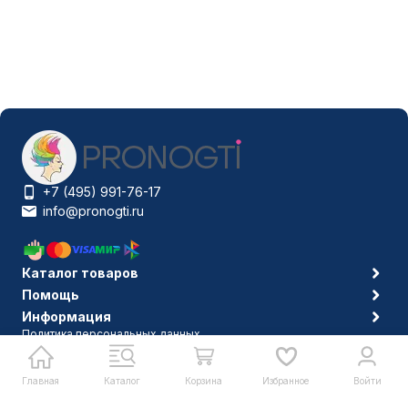
+7 (495) 991-76-17
info@pronogti.ru
Каталог товаров
Помощь
Информация
Политика персональных данных
© 2006-2026 Pronogti.ru
Главная
Каталог
Корзина
Избранное
Войти