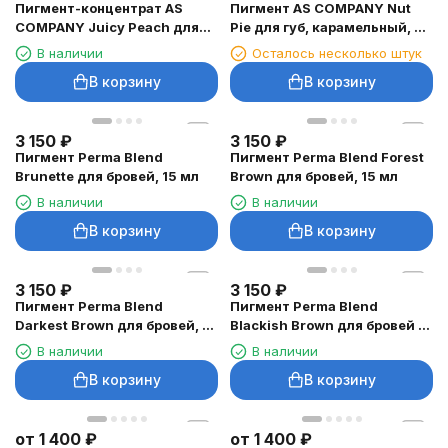
Пигмент-концентрат AS
Пигмент AS COMPANY Nut
COMPANY Juicy Peach для
Pie для губ, карамельный, 6
губ, 6 мл
мл
В наличии
Осталось несколько штук
В корзину
В корзину
3 150
₽
3 150
₽
Пигмент Perma Blend
Пигмент Perma Blend Forest
Brunette для бровей, 15 мл
Brown для бровей, 15 мл
В наличии
В наличии
В корзину
В корзину
3 150
₽
3 150
₽
Пигмент Perma Blend
Пигмент Perma Blend
Darkest Brown для бровей, 15
Blackish Brown для бровей и
мл
век, 15 мл
В наличии
В наличии
В корзину
В корзину
от
1 400
₽
от
1 400
₽