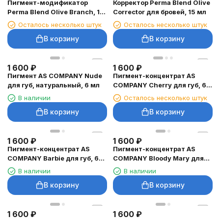
Пигмент-модификатор
Корректор Perma Blend Olive
Perma Blend Olive Branch, 15
Corrector для бровей, 15 мл
мл
Осталось несколько штук
Осталось несколько штук
В корзину
В корзину
1 600
₽
1 600
₽
Пигмент AS COMPANY Nude
Пигмент-концентрат AS
для губ, натуральный, 6 мл
COMPANY Cherry для губ, 6
мл
В наличии
Осталось несколько штук
В корзину
В корзину
1 600
₽
1 600
₽
Пигмент-концентрат AS
Пигмент-концентрат AS
COMPANY Barbie для губ, 6
COMPANY Bloody Mary для
мл
губ, 6 мл
В наличии
В наличии
В корзину
В корзину
1 600
₽
1 600
₽