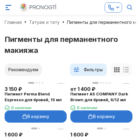
Главная
Татуаж и тату
Пигменты для перманентного м
Пигменты для перманентного
макияжа
Рекомендуем
Фильтры
3 150
₽
от
1 400
₽
Пигмент Perma Blend
Пигмент AS COMPANY Dark
Espresso для бровей, 15 мл
Brown для бровей, 6/12 мл
В наличии
В наличии
В корзину
В корзину
1 600
₽
1 600
₽