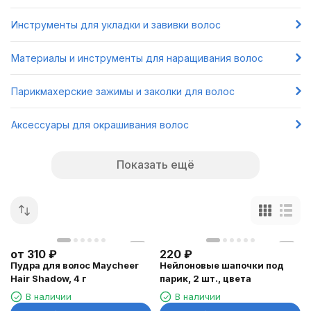
Инструменты для укладки и завивки волос
Материалы и инструменты для наращивания волос
Парикмахерские зажимы и заколки для волос
Аксессуары для окрашивания волос
Показать ещё
от
310
₽
220
₽
Пудра для волос Maycheer
Нейлоновые шапочки под
Hair Shadow, 4 г
парик, 2 шт., цвета
В наличии
В наличии