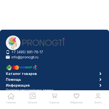
+7 (495) 991-76-17
info@pronogti.ru
Каталог товаров
Помощь
Информация
Политика персональных данных
© 2006-2026 Pronogti.ru
Главная
Каталог
Корзина
Избранное
Войти