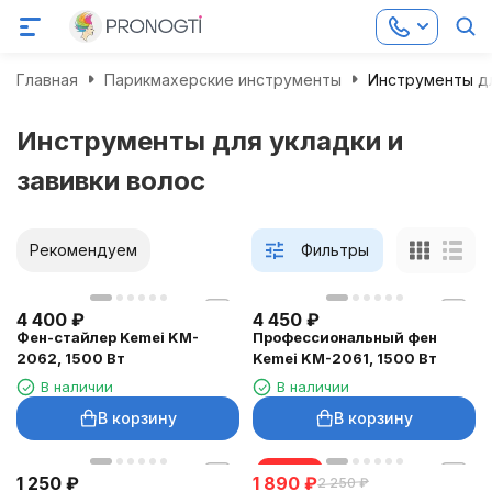
Главная
Парикмахерские инструменты
Инструменты дл
Инструменты для укладки и
завивки волос
Рекомендуем
Фильтры
4 400
₽
4 450
₽
Фен-стайлер Kemei KM-
Профессиональный фен
2062, 1500 Вт
Kemei KM-2061, 1500 Вт
В наличии
В наличии
В корзину
В корзину
скидка
1 250
₽
1 890
₽
2 250
₽