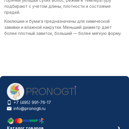
горячей укладки сухих волос; режим и температуру
подбирают с учётом длины, плотности и состояния
прядей.
Коклюшки и бумага предназначены для химической
завивки и влажной накрутки. Меньший диаметр даёт
более плотный завиток, больший — более мягкую форму.
+7 (495) 991-76-17
info@pronogti.ru
Каталог товаров