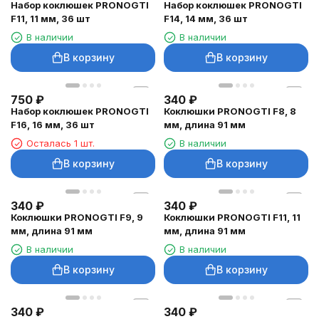
Набор коклюшек PRONOGTI
Набор коклюшек PRONOGTI
F11, 11 мм, 36 шт
F14, 14 мм, 36 шт
В наличии
В наличии
В корзину
В корзину
750
₽
340
₽
Набор коклюшек PRONOGTI
Коклюшки PRONOGTI F8, 8
F16, 16 мм, 36 шт
мм, длина 91 мм
Осталась 1 шт.
В наличии
В корзину
В корзину
340
₽
340
₽
Коклюшки PRONOGTI F9, 9
Коклюшки PRONOGTI F11, 11
мм, длина 91 мм
мм, длина 91 мм
В наличии
В наличии
В корзину
В корзину
340
₽
340
₽