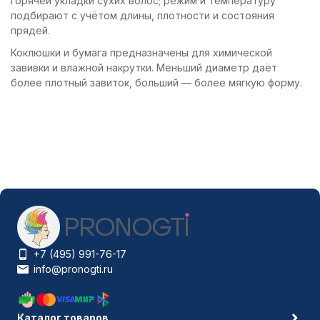
горячей укладки сухих волос; режим и температуру
подбирают с учётом длины, плотности и состояния
прядей.
Коклюшки и бумага предназначены для химической
завивки и влажной накрутки. Меньший диаметр даёт
более плотный завиток, больший — более мягкую форму.
+7 (495) 991-76-17
info@pronogti.ru
Каталог товаров