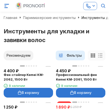
Главная
Парикмахерские инструменты
Инструменты дл
Инструменты для укладки и
завивки волос
Рекомендуем
Фильтры
4 400
₽
4 450
₽
Фен-стайлер Kemei KM-
Профессиональный фен
2062, 1500 Вт
Kemei KM-2061, 1500 Вт
В наличии
В наличии
В корзину
В корзину
скидка
1 250
₽
1 890
₽
2 250
₽