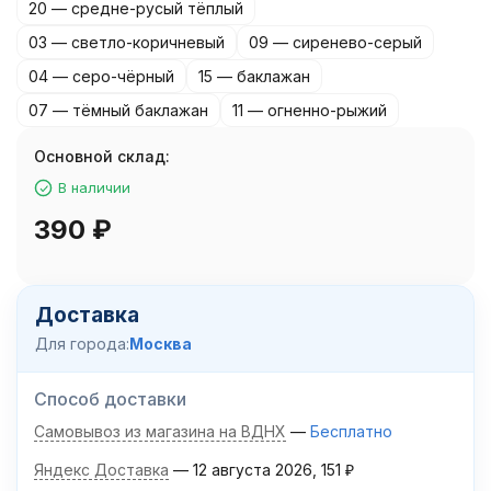
20 — средне-русый тёплый
03 — светло-коричневый
09 — сиренево-серый
04 — серо-чёрный
15 — баклажан
07 — тёмный баклажан
11 — огненно-рыжий
Основной склад:
В наличии
390
₽
Доставка
Для города:
Москва
Способ доставки
Самовывоз из магазина на ВДНХ
Бесплатно
Яндекс Доставка
12 августа 2026
151
₽