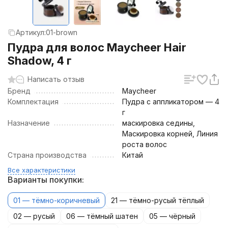
Артикул:
01-brown
Пудра для волос Maycheer Hair
Shadow, 4 г
Написать отзыв
Бренд
Maycheer
Комплектация
Пудра с аппликатором — 4
г
Назначение
маскировка седины,
Маскировка корней, Линия
роста волос
Страна производства
Китай
Все характеристики
Варианты покупки:
01 — тёмно-коричневый
21 — тёмно-русый тёплый
02 — русый
06 — тёмный шатен
05 — чёрный