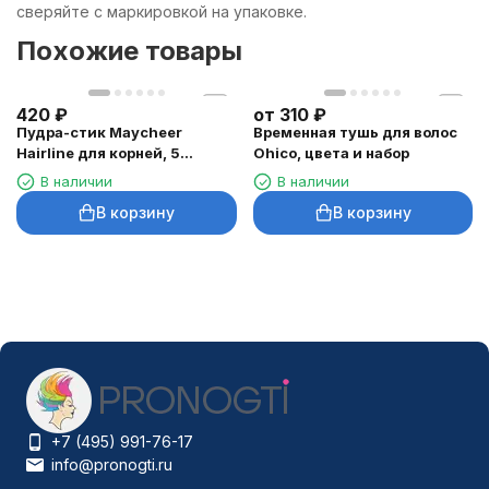
сверяйте с маркировкой на упаковке.
Похожие товары
420
₽
от
310
₽
Пудра-стик Maycheer
Временная тушь для волос
Hairline для корней, 5
Ohico, цвета и набор
оттенков
В наличии
В наличии
В корзину
В корзину
+7 (495) 991-76-17
info@pronogti.ru