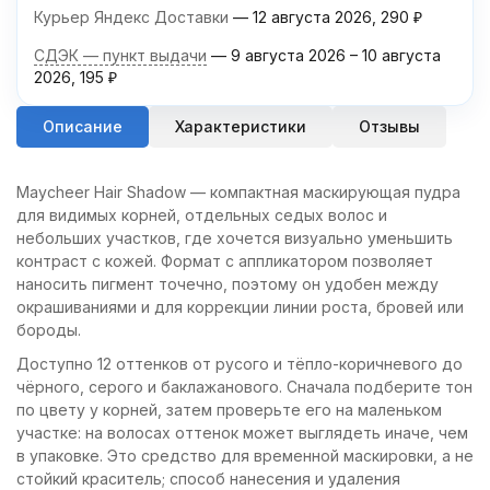
Курьер Яндекс Доставки
12 августа 2026
290
₽
СДЭК — пункт выдачи
9 августа 2026
–
10 августа
2026
195
₽
Описание
Характеристики
Отзывы
Maycheer Hair Shadow — компактная маскирующая пудра
для видимых корней, отдельных седых волос и
небольших участков, где хочется визуально уменьшить
контраст с кожей. Формат с аппликатором позволяет
наносить пигмент точечно, поэтому он удобен между
окрашиваниями и для коррекции линии роста, бровей или
бороды.
Доступно 12 оттенков от русого и тёпло-коричневого до
чёрного, серого и баклажанового. Сначала подберите тон
по цвету у корней, затем проверьте его на маленьком
участке: на волосах оттенок может выглядеть иначе, чем
в упаковке. Это средство для временной маскировки, а не
стойкий краситель; способ нанесения и удаления