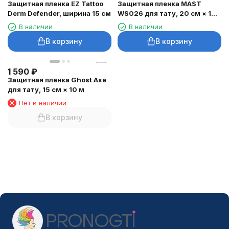
Защитная пленка EZ Tattoo
Защитная пленка MAST
Derm Defender, ширина 15 см
WS026 для тату, 20 см × 10
м
В наличии
В наличии
В корзину
В корзину
1 590
₽
Защитная пленка Ghost Axe
для тату, 15 см × 10 м
Нет в наличии
В корзину