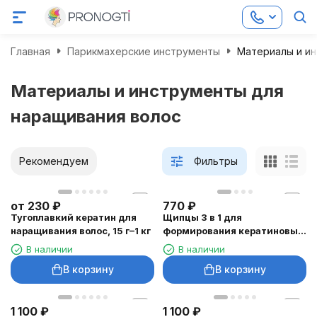
Главная
Парикмахерские инструменты
Материалы и ин
Материалы и инструменты для
наращивания волос
Рекомендуем
Фильтры
от
230
₽
770
₽
Тугоплавкий кератин для
Щипцы 3 в 1 для
наращивания волос, 15 г–1 кг
формирования кератиновых
капсул, 14 см
В наличии
В наличии
В корзину
В корзину
1 100
₽
1 100
₽