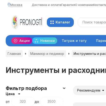
Москва
Доставка и оплата
Гарантия
О компании
Контакт
Каталог
Акции
Новинки
Татуаж и тату
Пари
Главная
Маникюр и педикюр
Инструменты и ра
Инструменты и расходни
Фильтр подбора
Рекомендуем
Цена
от
до