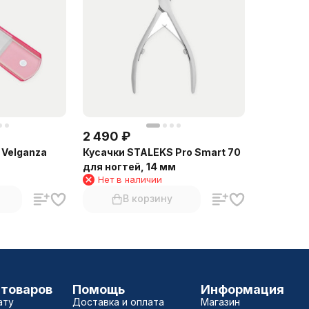
2 490
₽
 Velganza
Кусачки STALEKS Pro Smart 70
для ногтей, 14 мм
Нет в наличии
В корзину
 товаров
Помощь
Информация
ату
Доставка и оплата
Магазин