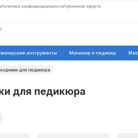
ы
Политика конфиденциальности
Публичная оферта
кмахерские инструменты
Маникюр и педикюр
Мак
сходники для педикюра
ки для педикюра