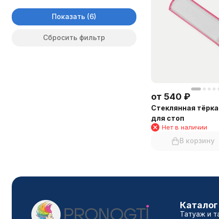
Показать
Сбросить фильтр
от
540
₽
Стеклянная тёрка
для стоп
Нет в наличии
В корзину
Каталог
Татуаж и т