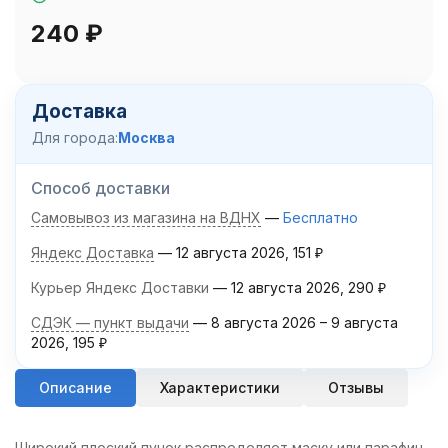
240
₽
Доставка
Для города:
Москва
Способ доставки
Самовывоз из магазина на ВДНХ
Бесплатно
Яндекс Доставка
12 августа 2026
151
₽
Курьер Яндекс Доставки
12 августа 2026
290
₽
СДЭК — пункт выдачи
8 августа 2026
–
9 августа
2026
195
₽
Описание
Характеристики
Отзывы
Широкий плоский пучок распределяет маску или парафин