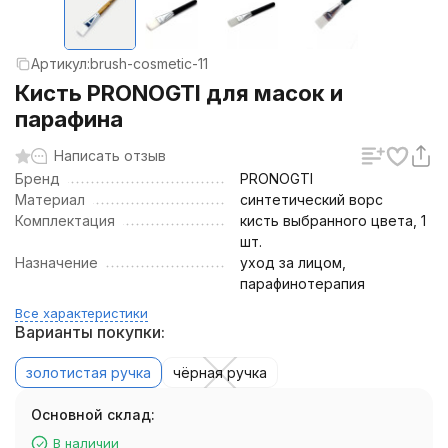
Артикул:
brush-cosmetic-11
Кисть PRONOGTI для масок и
парафина
Написать отзыв
Бренд
PRONOGTI
Материал
синтетический ворс
Комплектация
кисть выбранного цвета, 1
шт.
Назначение
уход за лицом,
парафинотерапия
Все характеристики
Варианты покупки:
золотистая ручка
чёрная ручка
Основной склад:
В наличии