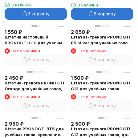
инструментов на штатив
штатива
В наличии
В наличии
В корзину
В корзину
1 550
₽
2 650
₽
Штатив настольный
Штатив-тренога PRONOGTI
PRONOGTI C10 для учебных
B5 Silver для учебных голов,
голов, металлическое
90-155 см, с чехлом
Нет в наличии
Нет в наличии
крепление
В корзину
В корзину
2 450
₽
1 500
₽
Штатив-тренога PRONOGTI
Штатив-тренога PRONOGTI
Orange для учебных голов,
C13 для учебных голов
74-155 см, с чехлом
Нет в наличии
Нет в наличии
В корзину
В корзину
2 950
₽
2 500
₽
Штатив PRONOGTI BT5 для
Штатив-тренога PRONOGTI
учебных голов, крепление
C12 для учебных голов, до