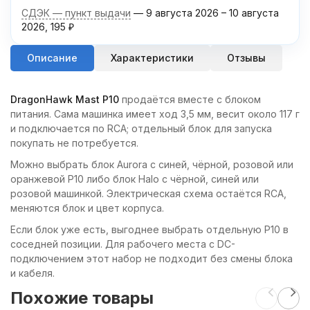
СДЭК — пункт выдачи
9 августа 2026
–
10 августа
2026
195
₽
Описание
Характеристики
Отзывы
DragonHawk Mast P10
продаётся вместе с блоком
питания. Сама машинка имеет ход 3,5 мм, весит около 117 г
и подключается по RCA; отдельный блок для запуска
покупать не потребуется.
Можно выбрать блок Aurora с синей, чёрной, розовой или
оранжевой P10 либо блок Halo с чёрной, синей или
розовой машинкой. Электрическая схема остаётся RCA,
меняются блок и цвет корпуса.
Если блок уже есть, выгоднее выбрать отдельную P10 в
соседней позиции. Для рабочего места с DC-
подключением этот набор не подходит без смены блока
и кабеля.
Похожие товары