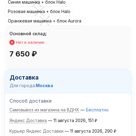
Синяя машинка + блок Halo
Розовая машинка + блок Halo
Оранжевая машинка + блок Aurora
Основной склад:
Нет в наличии
7 650
₽
Доставка
Для города:
Москва
Способ доставки
Самовывоз из магазина на ВДНХ
Бесплатно
Яндекс Доставка
11 августа 2026
151
₽
Курьер Яндекс Доставки
11 августа 2026
290
₽