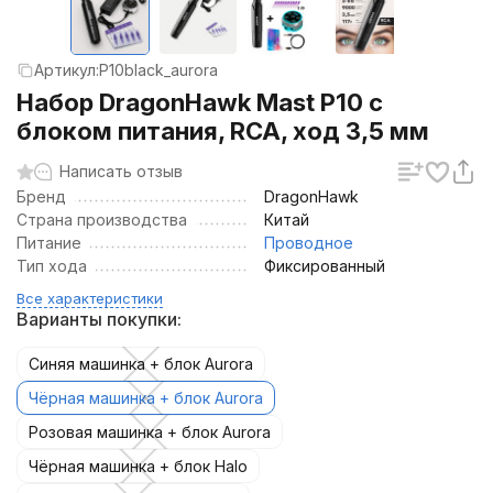
Артикул:
P10black_aurora
Набор DragonHawk Mast P10 с
блоком питания, RCA, ход 3,5 мм
Написать отзыв
Бренд
DragonHawk
Страна производства
Китай
Питание
Проводное
Тип хода
Фиксированный
Все характеристики
Варианты покупки:
Синяя машинка + блок Aurora
Чёрная машинка + блок Aurora
Розовая машинка + блок Aurora
Чёрная машинка + блок Halo