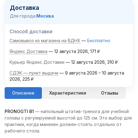
Доставка
Для города:
Москва
Способ доставки
Самовывоз из магазина на ВДНХ
Бесплатно
Яндекс Доставка
12 августа 2026
171
₽
Курьер Яндекс Доставки
12 августа 2026
310
₽
СДЭК — пункт выдачи
9 августа 2026
–
10 августа
2026
225
₽
Описание
Характеристики
Отзывы
PRONOGTI B1
— напольный штатив-тренога для учебной
головы с регулируемой высотой до 125 см. Это выбор для
практики, когда манекен должен стоять отдельно от
рабочего стола.