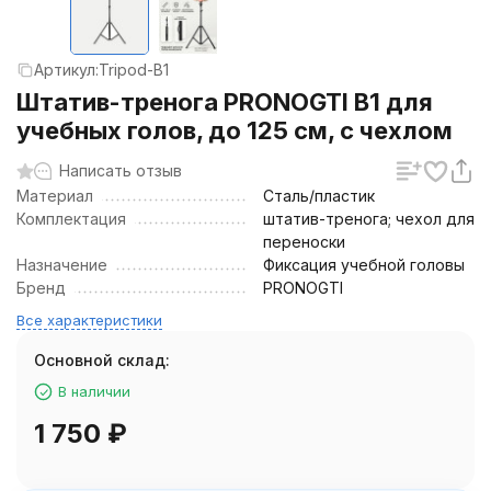
Артикул:
Tripod-B1
Штатив-тренога PRONOGTI B1 для
учебных голов, до 125 см, с чехлом
Написать отзыв
Материал
Сталь/пластик
Комплектация
штатив-тренога; чехол для
переноски
Назначение
Фиксация учебной головы
Бренд
PRONOGTI
Все характеристики
Основной склад:
В наличии
1 750
₽