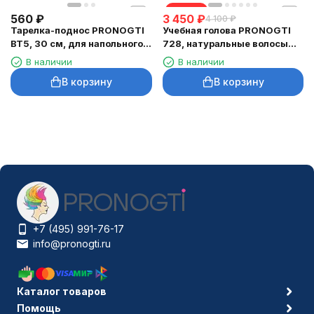
скидка
560
₽
3 450
₽
4 100
₽
Тарелка-поднос PRONOGTI
Учебная голова PRONOGTI
BT5, 30 см, для напольного
728, натуральные волосы
штатива
40–45 см
В наличии
В наличии
В корзину
В корзину
+7 (495) 991-76-17
info@pronogti.ru
Каталог товаров
Помощь