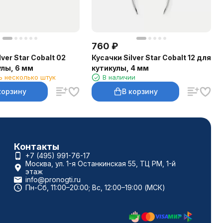
760
₽
lver Star Cobalt 02
Кусачки Silver Star Cobalt 12 для
улы, 6 мм
кутикулы, 4 мм
ь несколько штук
В наличии
корзину
В корзину
Контакты
+7 (495) 991-76-17
Москва, ул. 1-я Останкинская 55, ТЦ РМ, 1-й
этаж
info@pronogti.ru
Пн-Сб, 11:00–20:00; Вс, 12:00–19:00 (МСК)