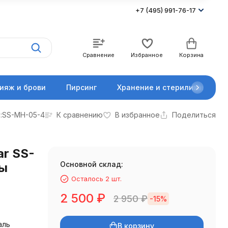
+7 (495) 991-76-17
Сравнение
Избранное
Корзина
ияж и брови
Пирсинг
Хранение и стерилизация
:
SS-MH-05-4
К сравнению
В избранное
Поделиться
ar SS-
Основной склад:
ны
Осталось 2 шт.
2 500
₽
2 950
₽
-15%
аль
В корзину