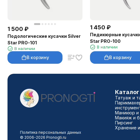
1 450
₽
1 500
₽
Педикюрные кусачки 
Подологические кусачки Silver
Star PRO-100
Star PRO-101
В наличии
В наличии
В корзину
В корзину
Каталог
Татуаж и т
Парикмахе
инструмен
Маникюр и
Макияж и 
Пирсинг
Хранение и
Политика персональных данных
© 2006-2026 Pronogti.ru