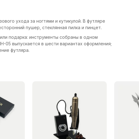
ового ухода за ногтями и кутикулой. В футляре
сторонний пушер, стеклянная пилка и пинцет.
или подарка: инструменты собраны в одном
MH-05 выпускается в шести вариантах оформления;
ение футляра.