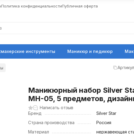
ы
Политика конфиденциальности
Публичная оферта
кмахерские инструменты
Маникюр и педикюр
Мак
Артикул
ры
Маникюрный набор Silver St
MH-05, 5 предметов, дизай
Написать отзыв
Бренд
Silver Star
Страна производства
Россия
Материал
нержавеющая ст