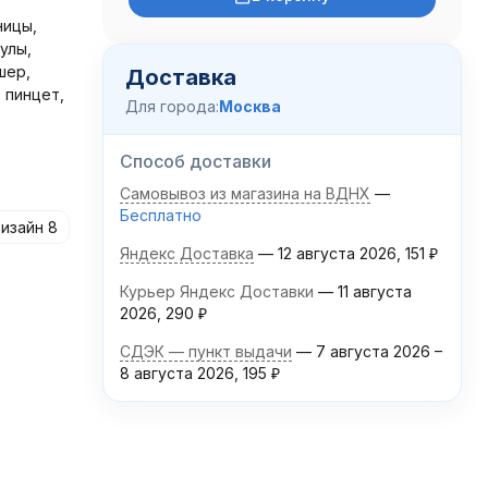
ницы,
улы,
шер,
Доставка
 пинцет,
Для города:
Москва
Способ доставки
Самовывоз из магазина на ВДНХ
Бесплатно
изайн 8
Яндекс Доставка
12 августа 2026
151
₽
Курьер Яндекс Доставки
11 августа
2026
290
₽
СДЭК — пункт выдачи
7 августа 2026
–
8 августа 2026
195
₽