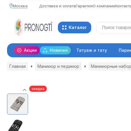
Москва
Доставка и оплата
Гарантия
О компании
Контакт
Каталог
Акции
Новинки
Татуаж и тату
Пари
Главная
Маникюр и педикюр
Маникюрные набо
скидка