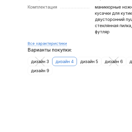
Комплектация
маникюрные нож
кусачки для кутик
двусторонний пу
стеклянная пилка,
футляр
Все характеристики
Варианты покупки:
дизайн 3
дизайн 4
дизайн 5
дизайн 6
д
дизайн 9