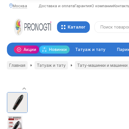
Москва
Доставка и оплата
Гарантия
О компании
Контакт
Каталог
Акции
Новинки
Татуаж и тату
Пари
Главная
Татуаж и тату
Тату-машинки и машинки