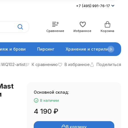
+7 (495) 991-76-17
Сравнение
Избранное
Корзина
ияж и брови
Пирсинг
Хранение и стерилизация
:
WQ102-artist
К сравнению
В избранное
Поделиться
Mast
Основной склад:
м
В наличии
4 190
₽
В корзину