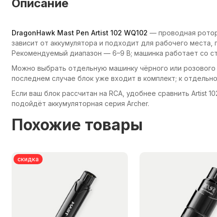
Описание
DragonHawk Mast Pen Artist 102 WQ102
— проводная роторн
зависит от аккумулятора и подходит для рабочего места, 
Рекомендуемый диапазон — 6–9 В; машинка работает со 
Можно выбрать отдельную машинку чёрного или розового цв
последнем случае блок уже входит в комплект; к отдельн
Если ваш блок рассчитан на RCA, удобнее сравнить Artist 10
подойдёт аккумуляторная серия Archer.
Похожие товары
скидка