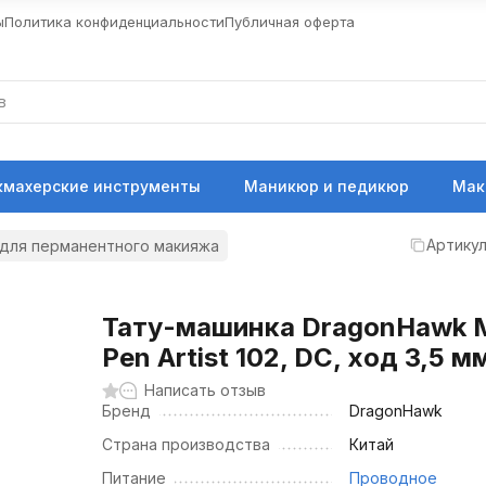
ы
Политика конфиденциальности
Публичная оферта
кмахерские инструменты
Маникюр и педикюр
Мак
Артикул
 для перманентного макияжа
Тату-машинка DragonHawk 
Pen Artist 102, DC, ход 3,5 м
Написать отзыв
Бренд
DragonHawk
Страна производства
Китай
Питание
Проводное