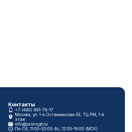
Контакты
+7 (495) 991-76-17
Москва, ул. 1-я Останкинская 55, ТЦ РМ, 1-й
этаж
info@pronogti.ru
Пн-Сб, 11:00–20:00; Вс, 12:00–19:00 (МСК)