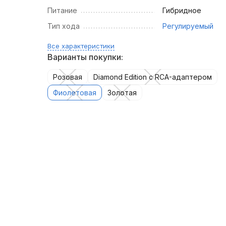
Питание
Гибридное
Тип хода
Регулируемый
Все характеристики
Варианты покупки:
Розовая
Diamond Edition с RCA-адаптером
Фиолетовая
Золотая