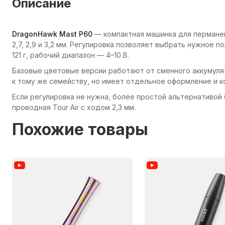
Описание
DragonHawk Mast P60
— компактная машинка для перманент
2,7, 2,9 и 3,2 мм. Регулировка позволяет выбрать нужное 
121 г, рабочий диапазон — 4–10 В.
Базовые цветовые версии работают от сменного аккумулят
к тому же семейству, но имеет отдельное оформление и к
Если регулировка не нужна, более простой альтернативой
проводная Tour Air с ходом 2,3 мм.
Похожие товары