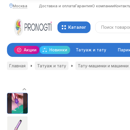
Москва
Доставка и оплата
Гарантия
О компании
Контакт
Каталог
Акции
Новинки
Татуаж и тату
Пари
Главная
Татуаж и тату
Тату-машинки и машинки