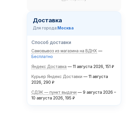
Доставка
Для города:
Москва
Способ доставки
Самовывоз из магазина на ВДНХ
Бесплатно
Яндекс Доставка
11 августа 2026
151
₽
Курьер Яндекс Доставки
11 августа
2026
290
₽
СДЭК — пункт выдачи
9 августа 2026
–
10 августа 2026
195
₽