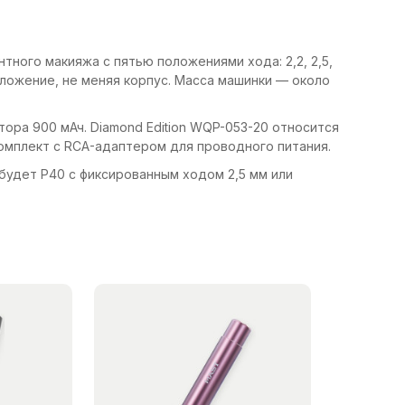
ного макияжа с пятью положениями хода: 2,2, 2,5,
положение, не меняя корпус. Масса машинки — около
ора 900 мАч. Diamond Edition WQP-053-20 относится
омплект с RCA-адаптером для проводного питания.
 будет P40 с фиксированным ходом 2,5 мм или