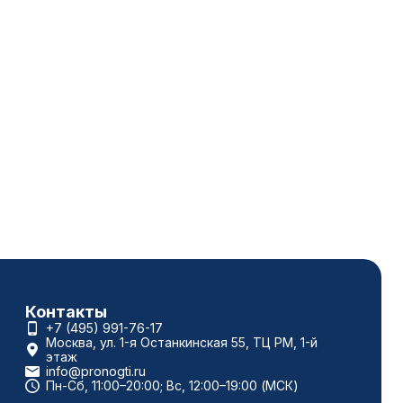
Контакты
+7 (495) 991-76-17
Москва, ул. 1-я Останкинская 55, ТЦ РМ, 1-й
этаж
info@pronogti.ru
Пн-Сб, 11:00–20:00; Вс, 12:00–19:00 (МСК)