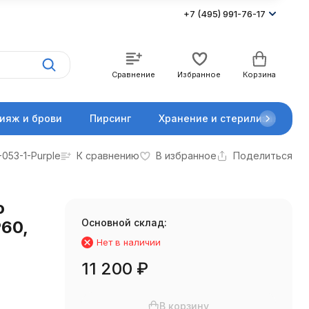
+7 (495) 991-76-17
Сравнение
Избранное
Корзина
ияж и брови
Пирсинг
Хранение и стерилизация
053-1-Purple
К сравнению
В избранное
Поделиться
о
Основной склад:
60,
Нет в наличии
11 200
₽
В корзину