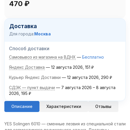
470
₽
Доставка
Для города:
Москва
Способ доставки
Самовывоз из магазина на ВДНХ
Бесплатно
Яндекс Доставка
12 августа 2026
151
₽
Курьер Яндекс Доставки
12 августа 2026
290
₽
СДЭК — пункт выдачи
7 августа 2026
–
8 августа
2026
195
₽
Описание
Характеристики
Отзывы
YES Solingen 6010 — сменные лезвия из специальной стали
для совместимого педикюрного станка. Доступны