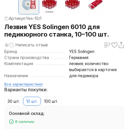
Артикул:
Yes-10/1
Лезвия YES Solingen 6010 для
педикюрного станка, 10–100 шт.
Написать отзыв
Бренд
YES Solingen
Страна производства
Германия
Комплектация
лезвия; количество
выбирается в карточке
Назначение
для педикюра
Все характеристики
Варианты покупки:
30 шт.
10 шт.
100 шт.
Основной склад:
В наличии