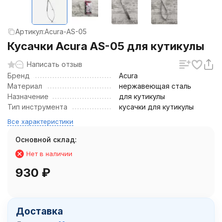
Артикул:
Acura-AS-05
Кусачки Acura AS-05 для кутикулы
Написать отзыв
Бренд
Acura
Материал
нержавеющая сталь
Назначение
для кутикулы
Тип инструмента
кусачки для кутикулы
Все характеристики
Основной склад:
Нет в наличии
930
₽
Доставка