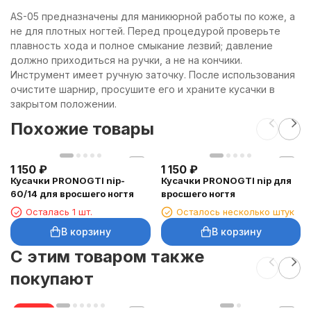
AS-05 предназначены для маникюрной работы по коже, а
не для плотных ногтей. Перед процедурой проверьте
плавность хода и полное смыкание лезвий; давление
должно приходиться на ручки, а не на кончики.
Инструмент имеет ручную заточку. После использования
очистите шарнир, просушите его и храните кусачки в
закрытом положении.
Похожие товары
1 150
₽
1 150
₽
Кусачки PRONOGTI nip-
Кусачки PRONOGTI nip для
60/14 для вросшего ногтя
вросшего ногтя
Осталась 1 шт.
Осталось несколько штук
В корзину
В корзину
C этим товаром также
покупают
скидка