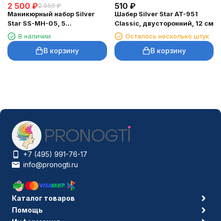
2 500
₽
510
₽
2 950
₽
Маникюрный набор Silver
Шабер Silver Star AT-951
Star SS-MH-05, 5
Classic, двусторонний, 12 см
предметов, дизайны
В наличии
Осталось несколько штук
В корзину
В корзину
+7 (495) 991-76-17
info@pronogti.ru
Каталог товаров
Помощь