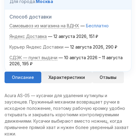
Для города:
Москва
Способ доставки
Самовывоз из магазина на ВДНХ
Бесплатно
Яндекс Доставка
12 августа 2026
151
₽
Курьер Яндекс Доставки
12 августа 2026
290
₽
СДЭК — пункт выдачи
10 августа 2026
–
11 августа
2026
195
₽
Описание
Характеристики
Отзывы
Acura AS-05 — кусачки для удаления кутикулы и
заусенцев. Пружинный механизм возвращает ручки в
исходное положение, поэтому рабочую кромку удобно
открывать и закрывать короткими контролируемыми
движениями. Кусачки выбирают вместо ножниц, когда
привычнее прямой хват и нужен более уверенный захват
кожи.