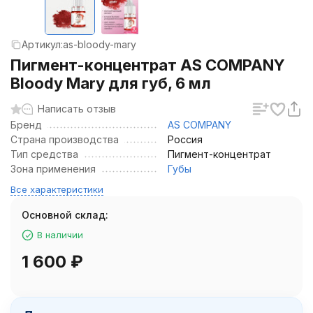
Артикул:
as-bloody-mary
Пигмент-концентрат AS COMPANY
Bloody Mary для губ, 6 мл
Написать отзыв
Бренд
AS COMPANY
Страна производства
Россия
Тип средства
Пигмент-концентрат
Зона применения
Губы
Все характеристики
Основной склад:
В наличии
1 600
₽