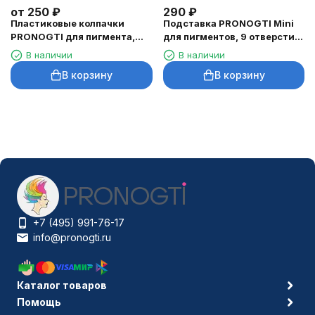
от
250
₽
290
₽
Пластиковые колпачки
Подставка PRONOGTI Mini
PRONOGTI для пигмента,
для пигментов, 9 отверстий,
9/13/15 мм, 100 шт.
5×5 см
В наличии
В наличии
В корзину
В корзину
+7 (495) 991-76-17
info@pronogti.ru
Каталог товаров
Помощь