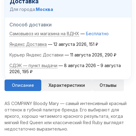
Доставка
Для города:
Москва
Способ доставки
Самовывоз из магазина на ВДНХ
Бесплатно
Яндекс Доставка
12 августа 2026
151
₽
Курьер Яндекс Доставки
11 августа 2026
290
₽
СДЭК — пункт выдачи
8 августа 2026
–
9 августа
2026
195
₽
Описание
Характеристики
Отзывы
AS COMPANY Bloody Mary — самый интенсивный красный
оттенок в губной палитре бренда. Его выбирают для
яркого, хорошо читаемого красного результата, когда
мягкий Red Queen или классический Red Ruby выглядят
недостаточно выразительно.