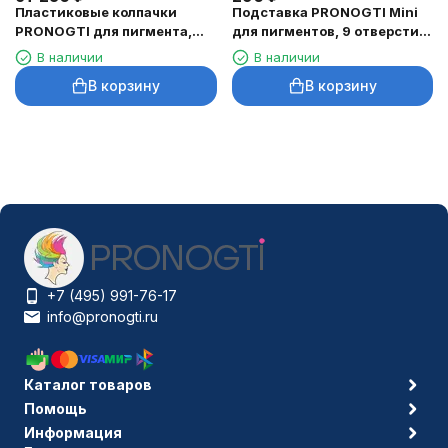
Пластиковые колпачки
Подставка PRONOGTI Mini
PRONOGTI для пигмента,
для пигментов, 9 отверстий,
9/13/15 мм, 100 шт.
5×5 см
В наличии
В наличии
В корзину
В корзину
+7 (495) 991-76-17
info@pronogti.ru
Каталог товаров
Помощь
Информация