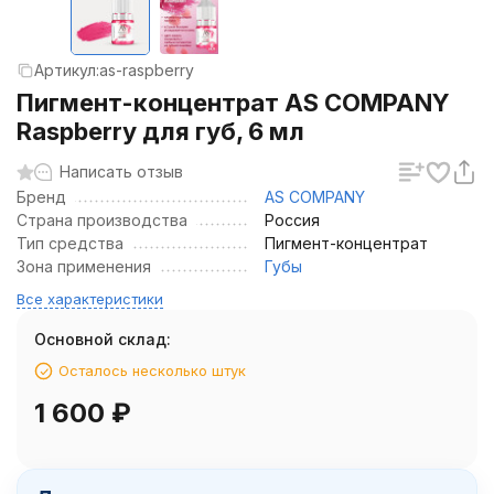
Артикул:
as-raspberry
Пигмент-концентрат AS COMPANY
Raspberry для губ, 6 мл
Написать отзыв
Бренд
AS COMPANY
Страна производства
Россия
Тип средства
Пигмент-концентрат
Зона применения
Губы
Все характеристики
Основной склад:
Осталось несколько штук
1 600
₽