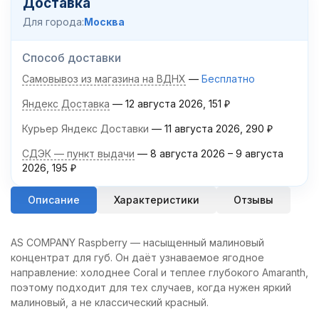
Доставка
Для города:
Москва
Способ доставки
Самовывоз из магазина на ВДНХ
Бесплатно
Яндекс Доставка
12 августа 2026
151
₽
Курьер Яндекс Доставки
11 августа 2026
290
₽
СДЭК — пункт выдачи
8 августа 2026
–
9 августа
2026
195
₽
Описание
Характеристики
Отзывы
AS COMPANY Raspberry — насыщенный малиновый
концентрат для губ. Он даёт узнаваемое ягодное
направление: холоднее Coral и теплее глубокого Amaranth,
поэтому подходит для тех случаев, когда нужен яркий
малиновый, а не классический красный.