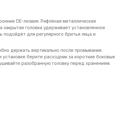
ронние DE-лезвия. Рифлёная металлическая
 а закрытая головка удерживает установленное
ь подойдёт для регулярного бритья лица и
добно держать вертикально после промывания.
ри установке берите расходник за короткие боковые
осушивайте разобранную головку перед хранением.