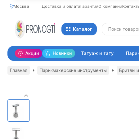
Москва
Доставка и оплата
Гарантия
О компании
Контакт
Каталог
Акции
Новинки
Татуаж и тату
Пари
Главная
Парикмахерские инструменты
Бритвы и