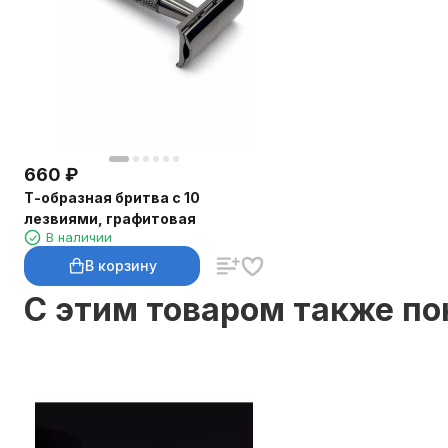
660
₽
Т-образная бритва с 10
лезвиями, графитовая
В наличии
В корзину
C этим товаром также п