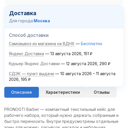
Доставка
Для города:
Москва
Способ доставки
Самовывоз из магазина на ВДНХ
Бесплатно
Яндекс Доставка
13 августа 2026
151
₽
Курьер Яндекс Доставки
12 августа 2026
290
₽
СДЭК — пункт выдачи
10 августа 2026
–
11 августа
2026
195
₽
Описание
Характеристики
Отзывы
PRONOGTI Barber — компактный текстильный кейс для
рабочего набора, который нужно держать собранным и
быстро переносить. Внутри предусмотрены отдельные
зоны для ножниц, расчёсок, насадок и небольших