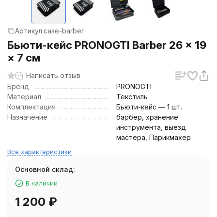
Артикул:
case-barber
Бьюти-кейс PRONOGTI Barber 26 × 19
× 7 см
Написать отзыв
Бренд
PRONOGTI
Материал
Текстиль
Комплектация
Бьюти-кейс — 1 шт.
Назначение
барбер, хранение
инструмента, выезд
мастера, Парикмахер
Все характеристики
Основной склад:
В наличии
1 200
₽