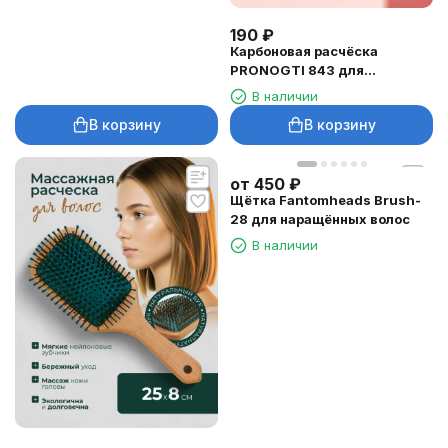
190
₽
Карбоновая расчёска
PRONOGTI 843 для
мелирования
В наличии
В корзину
В корзину
от
450
₽
Щётка Fantomheads Brush-
28 для наращённых волос
В наличии