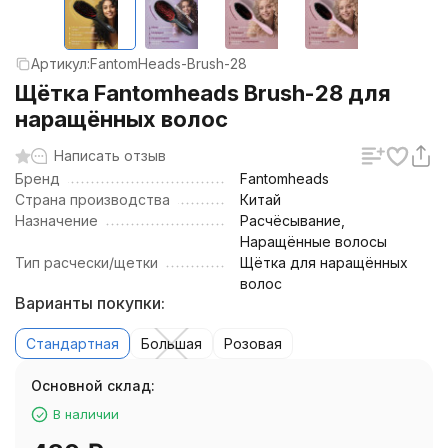
Артикул:
FantomHeads-Brush-28
Щётка Fantomheads Brush-28 для
наращённых волос
Написать отзыв
Бренд
Fantomheads
Страна производства
Китай
Назначение
Расчёсывание,
Наращённые волосы
Тип расчески/щетки
Щётка для наращённых
волос
Варианты покупки:
Стандартная
Большая
Розовая
Основной склад:
В наличии