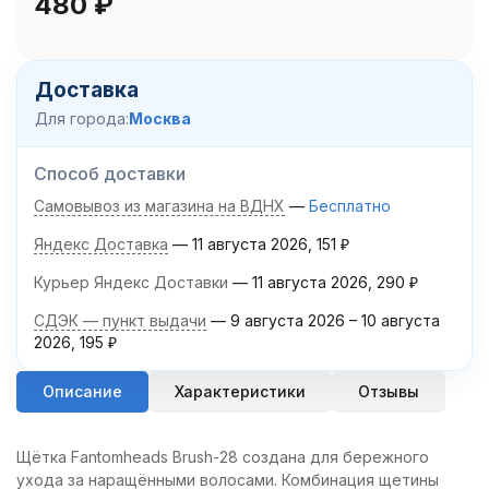
480
₽
Доставка
Для города:
Москва
Способ доставки
Самовывоз из магазина на ВДНХ
Бесплатно
Яндекс Доставка
11 августа 2026
151
₽
Курьер Яндекс Доставки
11 августа 2026
290
₽
СДЭК — пункт выдачи
9 августа 2026
–
10 августа
2026
195
₽
Описание
Характеристики
Отзывы
Щётка Fantomheads Brush-28 создана для бережного
ухода за наращёнными волосами. Комбинация щетины