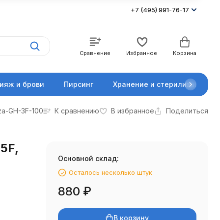
+7 (495) 991-76-17
Сравнение
Избранное
Корзина
ияж и брови
Пирсинг
Хранение и стерилизация
za-GH-3F-100
К сравнению
В избранное
Поделиться
5F,
Основной склад:
Осталось несколько штук
880
₽
В корзину