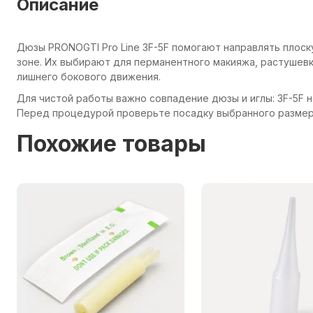
Описание
Дюзы PRONOGTI Pro Line 3F-5F помогают направлять плоск
зоне. Их выбирают для перманентного макияжа, растушевки
лишнего бокового движения.
Для чистой работы важно совпадение дюзы и иглы: 3F-5F н
Перед процедурой проверьте посадку выбранного размера
Похожие товары