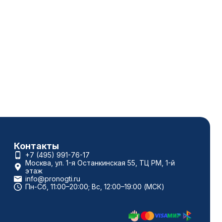
Контакты
+7 (495) 991-76-17
Москва, ул. 1-я Останкинская 55, ТЦ РМ, 1-й
этаж
info@pronogti.ru
Пн-Сб, 11:00–20:00; Вс, 12:00–19:00 (МСК)