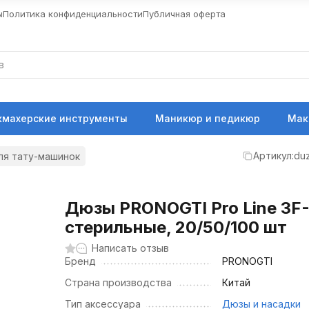
ы
Политика конфиденциальности
Публичная оферта
кмахерские инструменты
Маникюр и педикюр
Мак
Артикул:
du
ля тату-машинок
Дюзы PRONOGTI Pro Line 3F-
стерильные, 20/50/100 шт
Написать отзыв
Бренд
PRONOGTI
Страна производства
Китай
Тип аксессуара
Дюзы и насадки