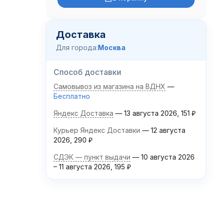
Доставка
Для города:
Москва
Способ доставки
Самовывоз из магазина на ВДНХ
Бесплатно
Яндекс Доставка
13 августа 2026
151
₽
Курьер Яндекс Доставки
12 августа
2026
290
₽
СДЭК — пункт выдачи
10 августа 2026
–
11 августа 2026
195
₽