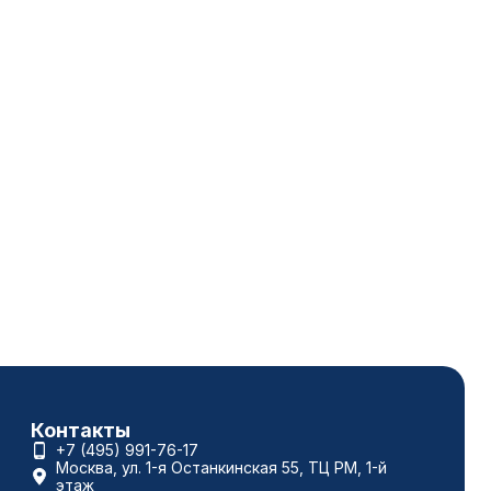
Контакты
+7 (495) 991-76-17
Москва, ул. 1-я Останкинская 55, ТЦ РМ, 1-й
этаж