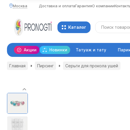
Москва
Доставка и оплата
Гарантия
О компании
Контакт
Каталог
Акции
Новинки
Татуаж и тату
Пари
Главная
Пирсинг
Серьги для прокола ушей