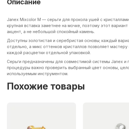
Описание
Janex Mixcolor M — серьги для прокола ушей с кристаллам
крупная вставка заметнее на мочке, поэтому этот вариан
акцент, а не небольшой спокойный камень.
Доступны золотистая и серебристая основы; каждый вариа
отдельно, а микс оттенков кристаллов позволяет мастеру
каждой расцветки отдельной упаковкой.
Серьги предназначены для совместимой системы Janex и 
процедуры важно проверить выбранный цвет основы, цело
используемым инструментом.
Похожие товары