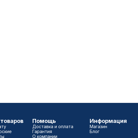
 товаров
Помощь
Информация
ату
Доставка и оплата
Магазин
рские
Гарантия
Блог
ты
О компании