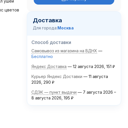
ол ушей
кс цветов
Доставка
Для города:
Москва
Способ доставки
Самовывоз из магазина на ВДНХ
Бесплатно
Яндекс Доставка
12 августа 2026
151
₽
Курьер Яндекс Доставки
11 августа
2026
290
₽
СДЭК — пункт выдачи
7 августа 2026
–
8 августа 2026
195
₽