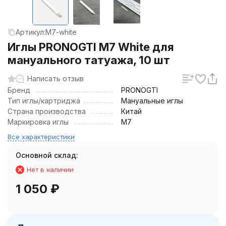
Артикул:
M7-white
Иглы PRONOGTI M7 White для
мануального татуажа, 10 шт
Написать отзыв
Бренд
PRONOGTI
Тип иглы/картриджа
Мануальные иглы
Страна производства
Китай
Маркировка иглы
M7
Все характеристики
Основной склад:
Нет в наличии
1 050
₽