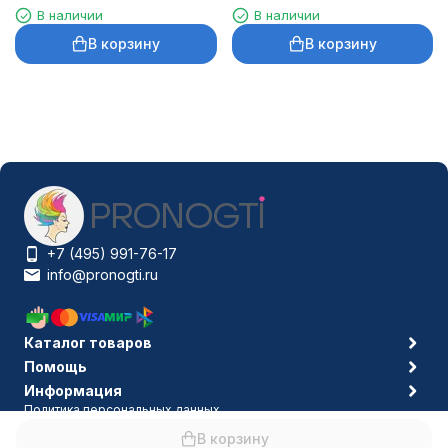
микроблейдинга
черная
В наличии
В наличии
В корзину
В корзину
+7 (495) 991-76-17
info@pronogti.ru
Каталог товаров
Помощь
Информация
Политика персональных данных
© 2006-2026 Pronogti.ru
В корзину