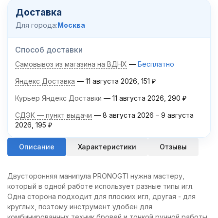
Доставка
Для города:
Москва
Способ доставки
Самовывоз из магазина на ВДНХ
Бесплатно
Яндекс Доставка
11 августа 2026
151
₽
Курьер Яндекс Доставки
11 августа 2026
290
₽
СДЭК — пункт выдачи
8 августа 2026
–
9 августа
2026
195
₽
Описание
Характеристики
Отзывы
Двусторонняя манипула PRONOGTI нужна мастеру,
который в одной работе использует разные типы игл.
Одна сторона подходит для плоских игл, другая - для
круглых, поэтому инструмент удобен для
комбинированных техник бровей и тонкой ручной работы.