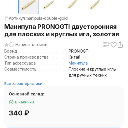
Артикул:
manipula-double-gold
Манипула PRONOGTI двусторонняя
для плоских и круглых игл, золотая
Написать отзыв
Бренд
PRONOGTI
Страна производства
Китай
Тип аксессуара
Манипула
Совместимость
Плоские и круглые иглы
для ручных техник
Все характеристики
Основной склад:
В наличии
340
₽