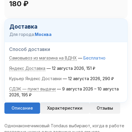
180
₽
Доставка
Для города:
Москва
Способ доставки
Самовывоз из магазина на ВДНХ
Бесплатно
Яндекс Доставка
12 августа 2026
151
₽
Курьер Яндекс Доставки
12 августа 2026
290
₽
СДЭК — пункт выдачи
9 августа 2026
–
10 августа
2026
195
₽
Описание
Характеристики
Отзывы
Однонаконечниковый Tondaus выбирают, когда в работе
постоянно нужна одна толщина и нет смысла