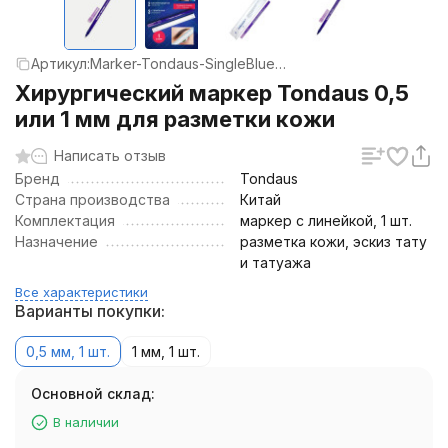
Артикул:
Marker-Tondaus-SingleBlue-1-0/5
Хирургический маркер Tondaus 0,5
или 1 мм для разметки кожи
Написать отзыв
Бренд
Tondaus
Страна производства
Китай
Комплектация
маркер с линейкой, 1 шт.
Назначение
разметка кожи, эскиз тату
и татуажа
Все характеристики
Варианты покупки:
0,5 мм, 1 шт.
1 мм, 1 шт.
Основной склад:
В наличии