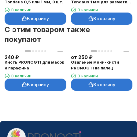
Tondaus 0,5 или 1 мм, 3 шт.
Tondaus 1 мм для разметки
кожи, 3 шт.
В наличии
В наличии
В корзину
В корзину
C этим товаром также
покупают
240
₽
от
250
₽
Кисть PRONOGTI для масок
Овальные мини-кисти
и парафина
PRONOGTI на палец
В наличии
В наличии
В корзину
В корзину