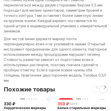
переключаться между двумя сторонами. Версия 0,5 мм
подходит для мелких ориентиров, симметрии бровей и
точного контура; 1 мм оставляет более заметную линию
на крупном эскизе. Каждый вариант поставляется по
одной штуке в индивидуальной упаковке с измерительной
линейкой.
Для чистой линии держите маркер почти
перпендикулярно коже и не усиливайте нажим. Открытый
инструмент предназначен для одного клиента; повторное
использование между процедурами нарушает гигиену.
Стойкость разметки зависит от подготовки кожи и
используемых растворов, поэтому сначала сделайте
пробную отметку. Если в одном эскизе нужны обе
толщины, практичнее двусторонняя модель Tondaus 0,5/1
мм.
Похожие товары
скидка
330
₽
350
₽
420
₽
Хирургические маркеры
Белые стерильные маркеры