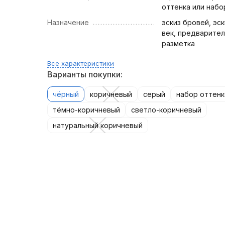
оттенка или набо
Назначение
эскиз бровей, эск
век, предварите
разметка
Все характеристики
Варианты покупки:
чёрный
коричневый
серый
набор оттен
тёмно-коричневый
светло-коричневый
натуральный коричневый