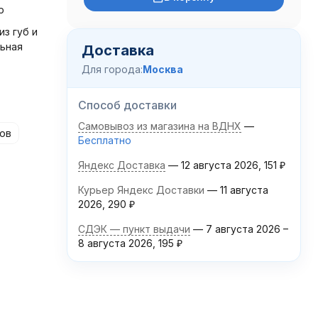
р
из губ и
льная
Доставка
Для города:
Москва
Способ доставки
Самовывоз из магазина на ВДНХ
ков
Бесплатно
Яндекс Доставка
12 августа 2026
151
₽
Курьер Яндекс Доставки
11 августа
2026
290
₽
СДЭК — пункт выдачи
7 августа 2026
–
8 августа 2026
195
₽