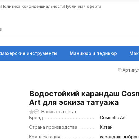
ы
Политика конфиденциальности
Публичная оферта
кмахерские инструменты
Маникюр и педикюр
Мак
Артикул
Водостойкий карандаш Cosm
Art для эскиза татуажа
Написать отзыв
Бренд
Cosmetic Art
Страна производства
Китай
Комплектация
карандаш выбран