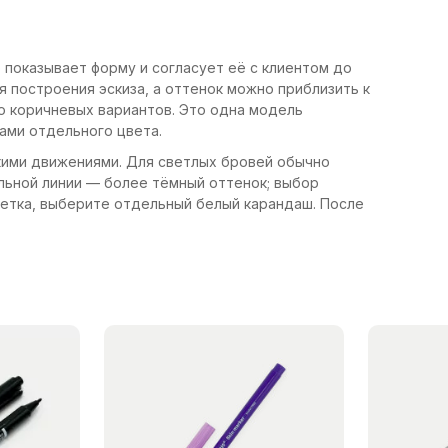
р показывает форму и согласует её с клиентом до
я построения эскиза, а оттенок можно приблизить к
о коричневых вариантов. Это одна модель
вами отдельного цвета.
кими движениями. Для светлых бровей обычно
льной линии — более тёмный оттенок; выбор
зметка, выберите отдельный белый карандаш. После