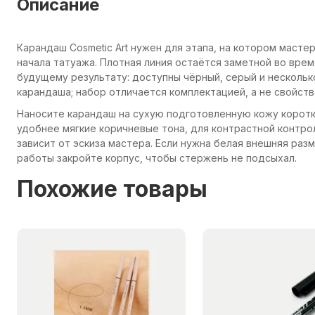
Описание
Карандаш Cosmetic Art нужен для этапа, на котором масте
начала татуажа. Плотная линия остаётся заметной во врем
будущему результату: доступны чёрный, серый и нескольк
карандаша; набор отличается комплектацией, а не свойст
Наносите карандаш на сухую подготовленную кожу корот
удобнее мягкие коричневые тона, для контрастной контро
зависит от эскиза мастера. Если нужна белая внешняя ра
работы закройте корпус, чтобы стержень не подсыхал.
Похожие товары