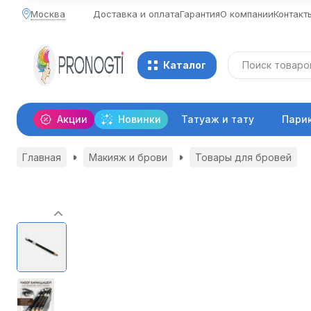
Москва
Доставка и оплата
Гарантия
О компании
Контакт
Каталог
Акции
Новинки
Татуаж и тату
Пари
Главная
Макияж и брови
Товары для бровей