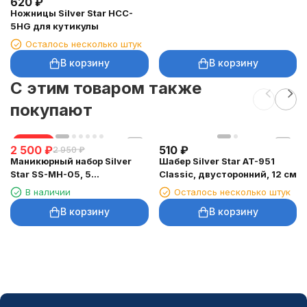
620
₽
Ножницы Silver Star HCC-
5HG для кутикулы
Осталось несколько штук
В корзину
В корзину
C этим товаром также
покупают
скидка
2 500
₽
510
₽
2 950
₽
Маникюрный набор Silver
Шабер Silver Star AT-951
Star SS-MH-05, 5
Classic, двусторонний, 12 см
предметов, дизайны
В наличии
Осталось несколько штук
В корзину
В корзину