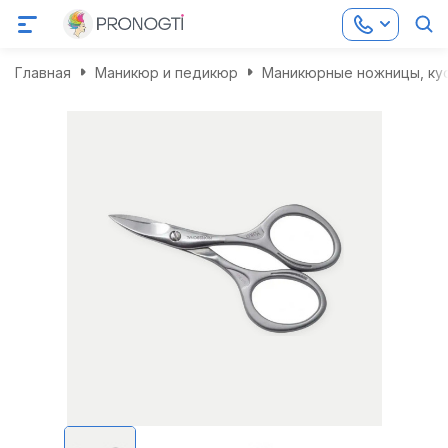
Главная
Маникюр и педикюр
Маникюрные ножницы, кус