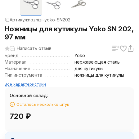
Артикул:
noznizi-yoko-SN202
Ножницы для кутикулы Yoko SN 202,
97 мм
Написать отзыв
Бренд
Yoko
Материал
нержавеющая сталь
Назначение
для кутикулы
Тип инструмента
ножницы для кутикулы
Все характеристики
Основной склад:
Осталось несколько штук
720
₽