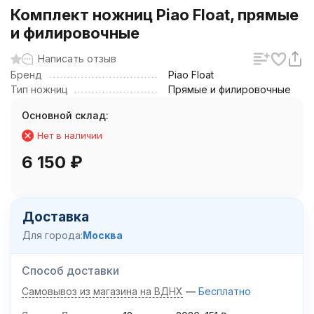
Комплект ножниц Piao Float, прямые
и филировочные
Написать отзыв
Бренд
Piao Float
Тип ножниц
Прямые и филировочные
Основной склад:
Нет в наличии
6 150
₽
Доставка
Для города:
Москва
Способ доставки
Самовывоз из магазина на ВДНХ
Бесплатно