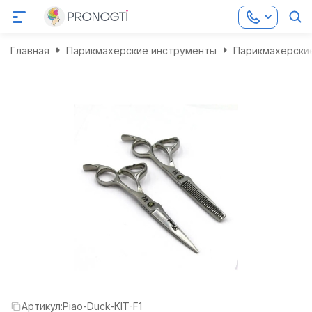
Главная
Парикмахерские инструменты
Парикмахерски
Артикул:
Piao-Duck-KIT-F1