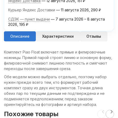
Яндекс Доставка
12 августа 2026
151
₽
Курьер Яндекс Доставки
11 августа 2026
290
₽
СДЭК — пункт выдачи
7 августа 2026
–
8 августа
2026
195
₽
Описание
Характеристики
Отзывы
Комплект Piao Float включает прямые и филировочные
ножницы. Прямой парой строят линию и основную форму,
филировочной снимают лишнюю плотность и смягчают
переходы после завершения среза.
Обе модели можно выбрать отдельно, поэтому набор
нужен прежде всего тем, кто формирует рабочий
комплект сразу из двух инструментов. Точная длина
обеих пар по текущим данным не подтверждена и не
подменяется предположением; перед заказом
ориентируйтесь на фотографии и артикул набора.
Похожие товары